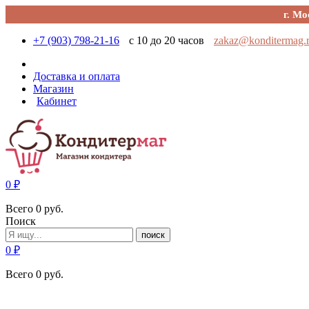
г. Мо
+7 (903) 798-21-16
с 10 до 20 часов
zakaz@konditermag.
Доставка и оплата
Магазин
Кабинет
0
₽
Всего
0
руб.
Поиск
поиск
0
₽
Всего
0
руб.