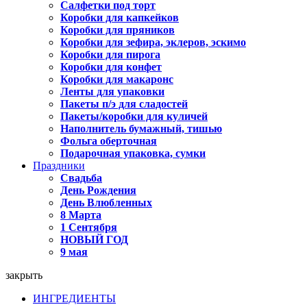
Салфетки под торт
Коробки для капкейков
Коробки для пряников
Коробки для зефира, эклеров, эскимо
Коробки для пирога
Коробки для конфет
Коробки для макаронс
Ленты для упаковки
Пакеты п/э для сладостей
Пакеты/коробки для куличей
Наполнитель бумажный, тишью
Фольга оберточная
Подарочная упаковка, сумки
Праздники
Свадьба
День Рождения
День Влюбленных
8 Марта
1 Сентября
НОВЫЙ ГОД
9 мая
закрыть
ИНГРЕДИЕНТЫ