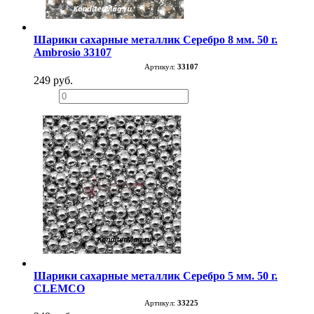
Шарики сахарные металлик Серебро 8 мм. 50 г.
Ambrosio 33107
Артикул:
33107
249 руб.
−
+
Шарики сахарные металлик Серебро 5 мм. 50 г.
CLEMCO
Артикул:
33225