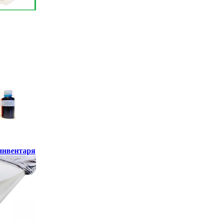
инвентаря