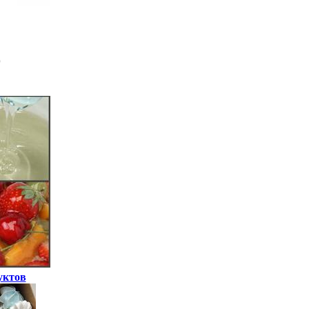
уктов