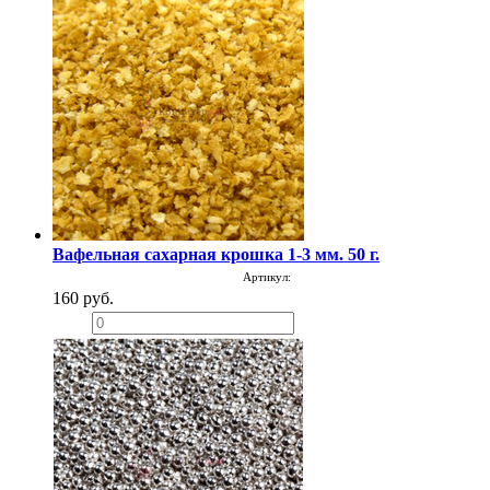
Вафельная сахарная крошка 1-3 мм. 50 г.
Артикул:
160 руб.
−
+