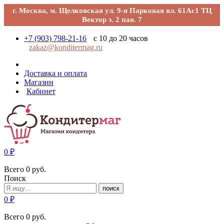
г. Москва, м. Щелковская ул. 9-я Парковая вл. 61Ас1 ТЦ
Вектор э. 2 пав. 7
+7 (903) 798-21-16
с 10 до 20 часов
zakaz@konditermag.ru
Доставка и оплата
Магазин
Кабинет
0
₽
Всего
0
руб.
Поиск
поиск
0
₽
Всего
0
руб.