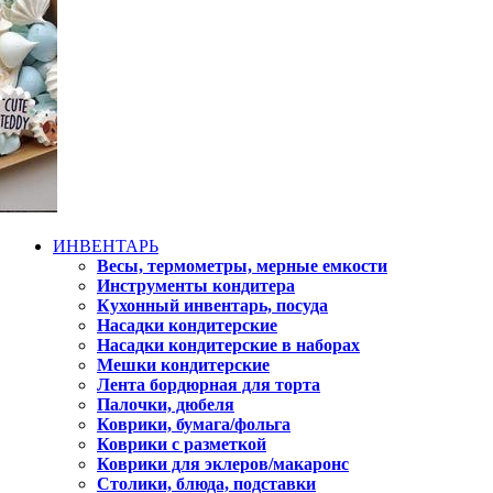
ИНВЕНТАРЬ
Весы, термометры, мерные емкости
Инструменты кондитера
Кухонный инвентарь, посуда
Насадки кондитерские
Насадки кондитерские в наборах
Мешки кондитерские
Лента бордюрная для торта
Палочки, дюбеля
Коврики, бумага/фольга
Коврики с разметкой
Коврики для эклеров/макаронс
Столики, блюда, подставки