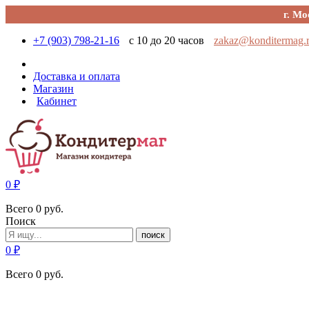
г. Мо
+7 (903) 798-21-16
с 10 до 20 часов
zakaz@konditermag.
Доставка и оплата
Магазин
Кабинет
0
₽
Всего
0
руб.
Поиск
поиск
0
₽
Всего
0
руб.