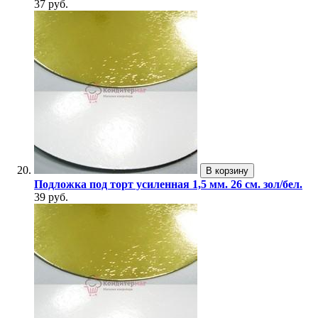
37 руб.
В корзину
Подложка под торт усиленная 1,5 мм. 26 см. зол/бел.
39 руб.