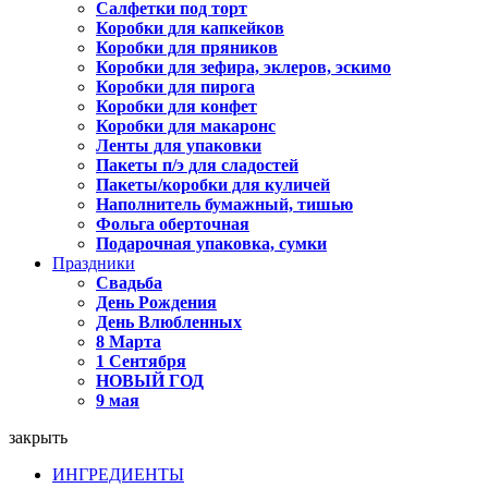
Салфетки под торт
Коробки для капкейков
Коробки для пряников
Коробки для зефира, эклеров, эскимо
Коробки для пирога
Коробки для конфет
Коробки для макаронс
Ленты для упаковки
Пакеты п/э для сладостей
Пакеты/коробки для куличей
Наполнитель бумажный, тишью
Фольга оберточная
Подарочная упаковка, сумки
Праздники
Свадьба
День Рождения
День Влюбленных
8 Марта
1 Сентября
НОВЫЙ ГОД
9 мая
закрыть
ИНГРЕДИЕНТЫ