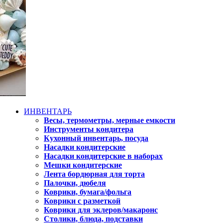
ИНВЕНТАРЬ
Весы, термометры, мерные емкости
Инструменты кондитера
Кухонный инвентарь, посуда
Насадки кондитерские
Насадки кондитерские в наборах
Мешки кондитерские
Лента бордюрная для торта
Палочки, дюбеля
Коврики, бумага/фольга
Коврики с разметкой
Коврики для эклеров/макаронс
Столики, блюда, подставки