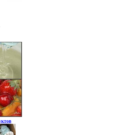
уктов