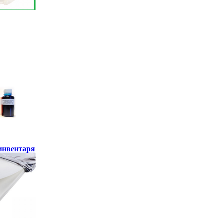
инвентаря