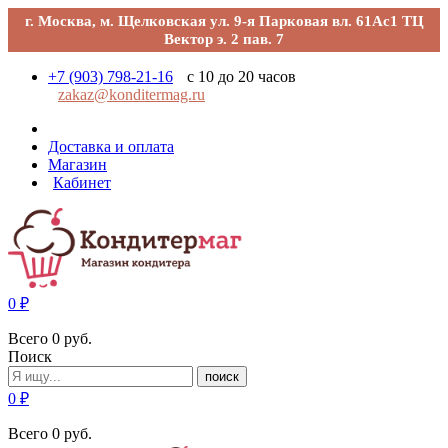
г. Москва, м. Щелковская ул. 9-я Парковая вл. 61Ас1 ТЦ
Вектор э. 2 пав. 7
+7 (903) 798-21-16
с 10 до 20 часов
zakaz@konditermag.ru
Доставка и оплата
Магазин
Кабинет
0
₽
Всего
0
руб.
Поиск
поиск
0
₽
Всего
0
руб.