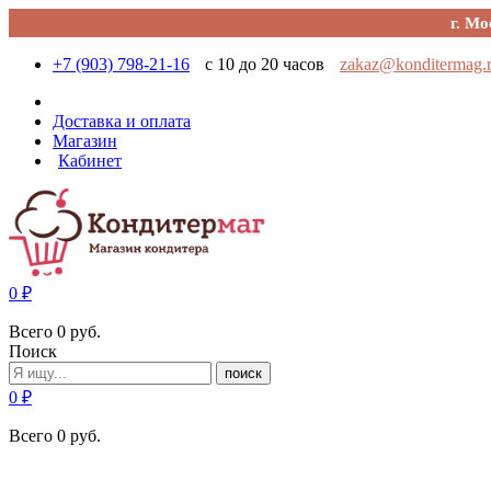
г. Мо
+7 (903) 798-21-16
с 10 до 20 часов
zakaz@konditermag.
Доставка и оплата
Магазин
Кабинет
0
₽
Всего
0
руб.
Поиск
поиск
0
₽
Всего
0
руб.