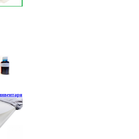
инвентаря