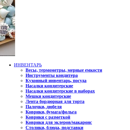
ИНВЕНТАРЬ
Весы, термометры, мерные емкости
Инструменты кондитера
Кухонный инвентарь, посуда
Насадки кондитерские
Насадки кондитерские в наборах
Мешки кондитерские
Лента бордюрная для торта
Палочки, дюбеля
Коврики, бумага/фольга
Коврики с разметкой
Коврики для эклеров/макаронс
Столики, блюда, подставки