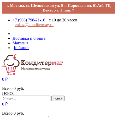
г. Москва, м. Щелковская ул. 9-я Парковая вл. 61Ас1 ТЦ
Вектор э. 2 пав. 7
+7 (903) 798-21-16
с 10 до 20 часов
zakaz@konditermag.ru
Доставка и оплата
Магазин
Кабинет
0
₽
Всего
0
руб.
Поиск
поиск
0
₽
Всего
0
руб.