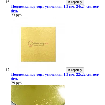
В корзину
Подложка под торт усиленная 1,5 мм. 24х24 см. зол/
бел.
33 руб.
В корзину
Подложка под торт усиленная 1,5 мм. 22х22 см. зол/
бел.
29 руб.