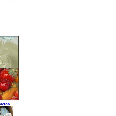
уктов