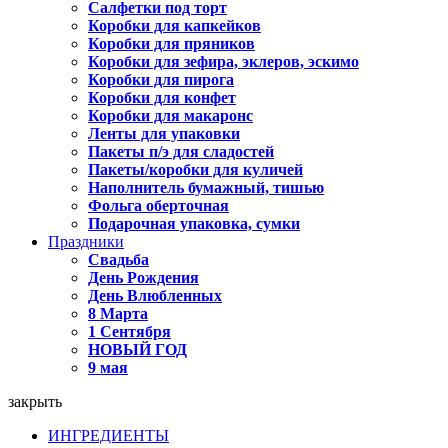
Салфетки под торт
Коробки для капкейков
Коробки для пряников
Коробки для зефира, эклеров, эскимо
Коробки для пирога
Коробки для конфет
Коробки для макаронс
Ленты для упаковки
Пакеты п/э для сладостей
Пакеты/коробки для куличей
Наполнитель бумажный, тишью
Фольга оберточная
Подарочная упаковка, сумки
Праздники
Свадьба
День Рождения
День Влюбленных
8 Марта
1 Сентября
НОВЫЙ ГОД
9 мая
закрыть
ИНГРЕДИЕНТЫ