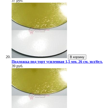
37 руб.
В корзину
Подложка под торт усиленная 1,5 мм. 26 см. зол/бел.
39 руб.