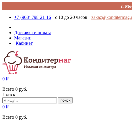
г. Мо
+7 (903) 798-21-16
с 10 до 20 часов
zakaz@konditermag.
Доставка и оплата
Магазин
Кабинет
0
₽
Всего
0
руб.
Поиск
поиск
0
₽
Всего
0
руб.