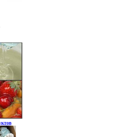
уктов