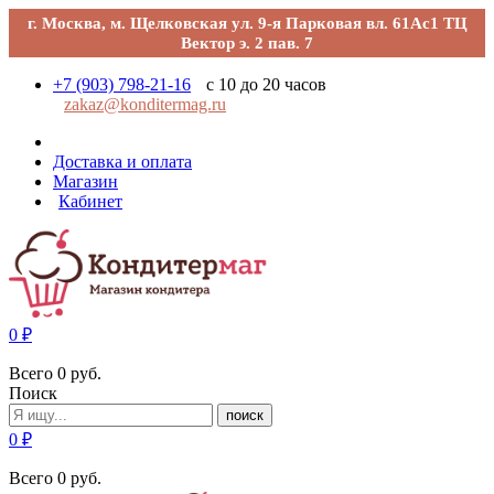
г. Москва, м. Щелковская ул. 9-я Парковая вл. 61Ас1 ТЦ
Вектор э. 2 пав. 7
+7 (903) 798-21-16
с 10 до 20 часов
zakaz@konditermag.ru
Доставка и оплата
Магазин
Кабинет
0
₽
Всего
0
руб.
Поиск
поиск
0
₽
Всего
0
руб.