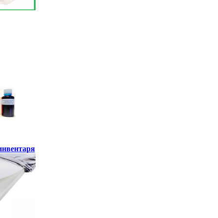
инвентаря