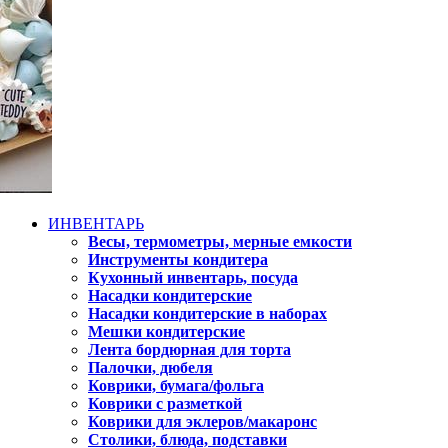
ИНВЕНТАРЬ
Весы, термометры, мерные емкости
Инструменты кондитера
Кухонный инвентарь, посуда
Насадки кондитерские
Насадки кондитерские в наборах
Мешки кондитерские
Лента бордюрная для торта
Палочки, дюбеля
Коврики, бумага/фольга
Коврики с разметкой
Коврики для эклеров/макаронс
Столики, блюда, подставки