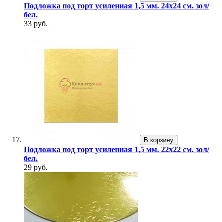
Подложка под торт усиленная 1,5 мм. 24х24 см. зол/
бел.
33 руб.
В корзину
Подложка под торт усиленная 1,5 мм. 22х22 см. зол/
бел.
29 руб.