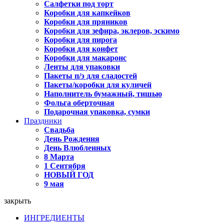
Салфетки под торт
Коробки для капкейков
Коробки для пряников
Коробки для зефира, эклеров, эскимо
Коробки для пирога
Коробки для конфет
Коробки для макаронс
Ленты для упаковки
Пакеты п/э для сладостей
Пакеты/коробки для куличей
Наполнитель бумажный, тишью
Фольга оберточная
Подарочная упаковка, сумки
Праздники
Свадьба
День Рождения
День Влюбленных
8 Марта
1 Сентября
НОВЫЙ ГОД
9 мая
закрыть
ИНГРЕДИЕНТЫ