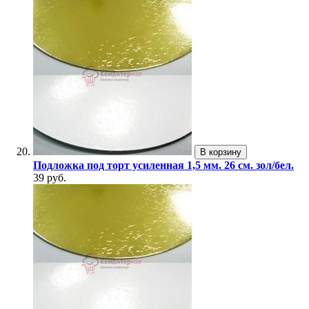
В корзину
Подложка под торт усиленная 1,5 мм. 26 см. зол/бел.
39 руб.