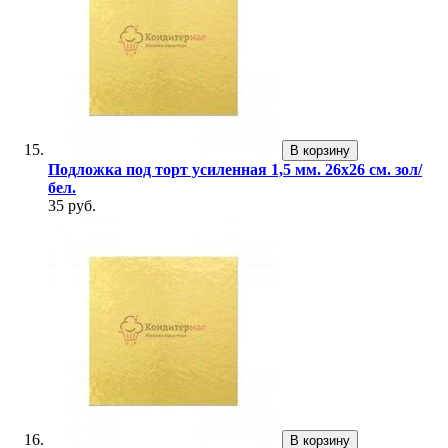
В корзину
Подложка под торт усиленная 1,5 мм. 26х26 см. зол/
бел.
35 руб.
В корзину