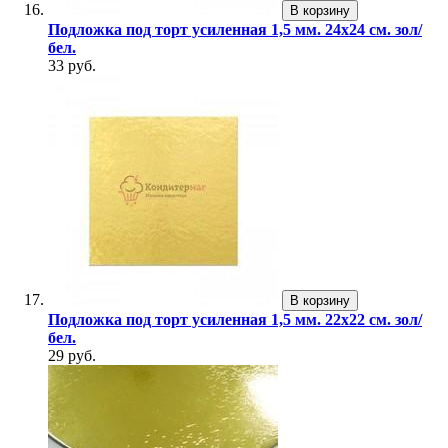
В корзину
Подложка под торт усиленная 1,5 мм. 24х24 см. зол/
бел.
33 руб.
В корзину
Подложка под торт усиленная 1,5 мм. 22х22 см. зол/
бел.
29 руб.