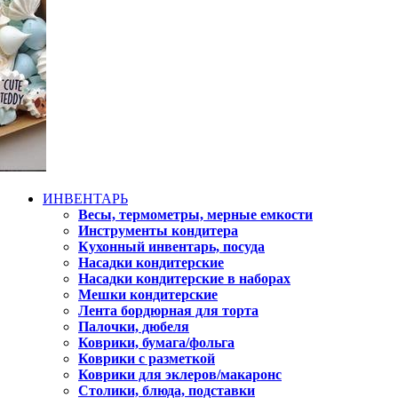
ИНВЕНТАРЬ
Весы, термометры, мерные емкости
Инструменты кондитера
Кухонный инвентарь, посуда
Насадки кондитерские
Насадки кондитерские в наборах
Мешки кондитерские
Лента бордюрная для торта
Палочки, дюбеля
Коврики, бумага/фольга
Коврики с разметкой
Коврики для эклеров/макаронс
Столики, блюда, подставки