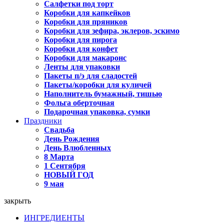
Салфетки под торт
Коробки для капкейков
Коробки для пряников
Коробки для зефира, эклеров, эскимо
Коробки для пирога
Коробки для конфет
Коробки для макаронс
Ленты для упаковки
Пакеты п/э для сладостей
Пакеты/коробки для куличей
Наполнитель бумажный, тишью
Фольга оберточная
Подарочная упаковка, сумки
Праздники
Свадьба
День Рождения
День Влюбленных
8 Марта
1 Сентября
НОВЫЙ ГОД
9 мая
закрыть
ИНГРЕДИЕНТЫ