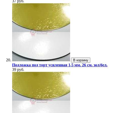
37 руб.
В корзину
Подложка под торт усиленная 1,5 мм. 26 см. зол/бел.
39 руб.