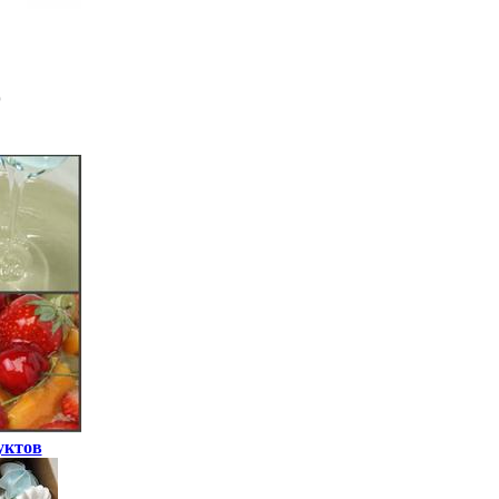
уктов