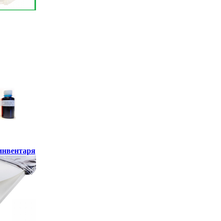
инвентаря