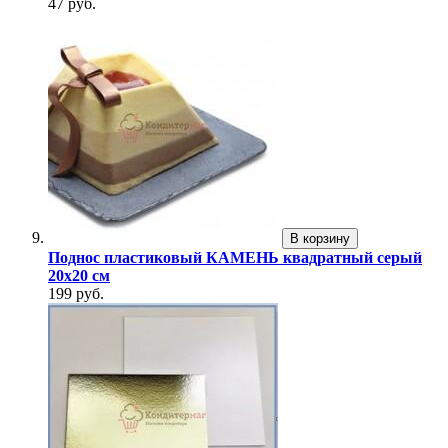
47 руб.
В корзину
Поднос пластиковый КАМЕНЬ квадратный серый
20х20 см
199 руб.