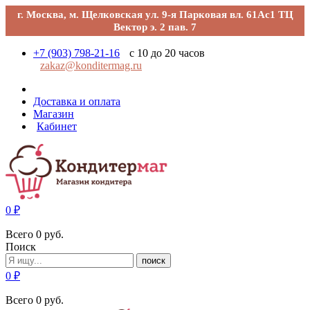
г. Москва, м. Щелковская ул. 9-я Парковая вл. 61Ас1 ТЦ
Вектор э. 2 пав. 7
+7 (903) 798-21-16
с 10 до 20 часов
zakaz@konditermag.ru
Доставка и оплата
Магазин
Кабинет
0
₽
Всего
0
руб.
Поиск
поиск
0
₽
Всего
0
руб.