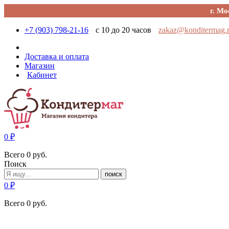
г. Мо
+7 (903) 798-21-16
с 10 до 20 часов
zakaz@konditermag.
Доставка и оплата
Магазин
Кабинет
0
₽
Всего
0
руб.
Поиск
поиск
0
₽
Всего
0
руб.