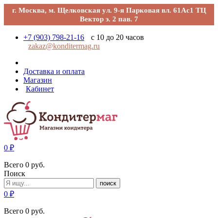
г. Москва, м. Щелковская ул. 9-я Парковая вл. 61Ас1 ТЦ
Вектор э. 2 пав. 7
+7 (903) 798-21-16
с 10 до 20 часов
zakaz@konditermag.ru
Доставка и оплата
Магазин
Кабинет
0
₽
Всего
0
руб.
Поиск
поиск
0
₽
Всего
0
руб.