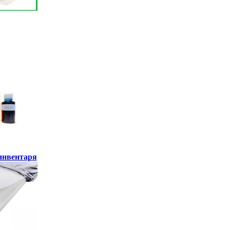
инвентаря