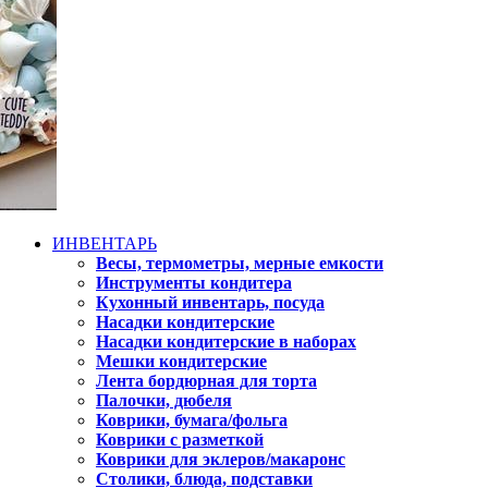
ИНВЕНТАРЬ
Весы, термометры, мерные емкости
Инструменты кондитера
Кухонный инвентарь, посуда
Насадки кондитерские
Насадки кондитерские в наборах
Мешки кондитерские
Лента бордюрная для торта
Палочки, дюбеля
Коврики, бумага/фольга
Коврики с разметкой
Коврики для эклеров/макаронс
Столики, блюда, подставки