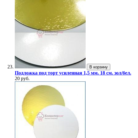
В корзину
Подложка под торт усиленная 1,5 мм. 18 см. зол/бел.
20 руб.