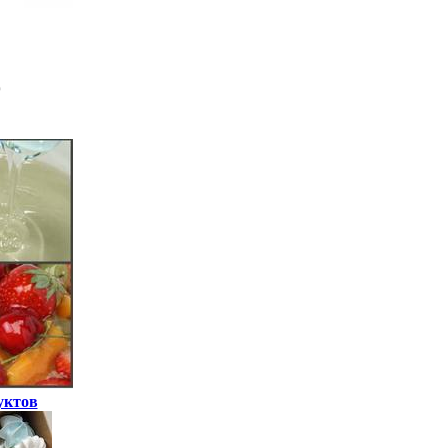
уктов