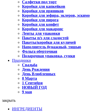
Салфетки под торт
Коробки для капкейков
Коробки для пряников
Коробки для зефира, эклеров, эскимо
Коробки для пирога
Коробки для конфет
Коробки для макаронс
Ленты для упаковки
Пакеты п/э для сладостей
Пакеты/коробки для куличей
Наполнитель бумажный, тишью
Фольга оберточная
Подарочная упаковка, сумки
Праздники
Свадьба
День Рождения
День Влюбленных
8 Марта
1 Сентября
НОВЫЙ ГОД
9 мая
закрыть
ИНГРЕДИЕНТЫ