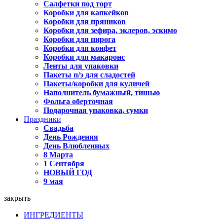
Салфетки под торт
Коробки для капкейков
Коробки для пряников
Коробки для зефира, эклеров, эскимо
Коробки для пирога
Коробки для конфет
Коробки для макаронс
Ленты для упаковки
Пакеты п/э для сладостей
Пакеты/коробки для куличей
Наполнитель бумажный, тишью
Фольга оберточная
Подарочная упаковка, сумки
Праздники
Свадьба
День Рождения
День Влюбленных
8 Марта
1 Сентября
НОВЫЙ ГОД
9 мая
закрыть
ИНГРЕДИЕНТЫ