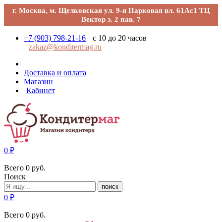
г. Москва, м. Щелковская ул. 9-я Парковая вл. 61Ас1 ТЦ
Вектор э. 2 пав. 7
+7 (903) 798-21-16
с 10 до 20 часов
zakaz@konditermag.ru
Доставка и оплата
Магазин
Кабинет
0
₽
Всего
0
руб.
Поиск
поиск
0
₽
Всего
0
руб.