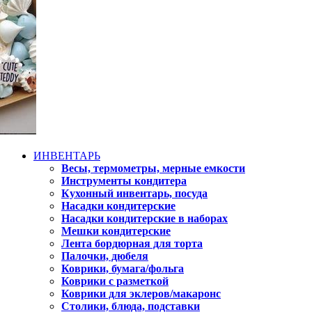
ИНВЕНТАРЬ
Весы, термометры, мерные емкости
Инструменты кондитера
Кухонный инвентарь, посуда
Насадки кондитерские
Насадки кондитерские в наборах
Мешки кондитерские
Лента бордюрная для торта
Палочки, дюбеля
Коврики, бумага/фольга
Коврики с разметкой
Коврики для эклеров/макаронс
Столики, блюда, подставки