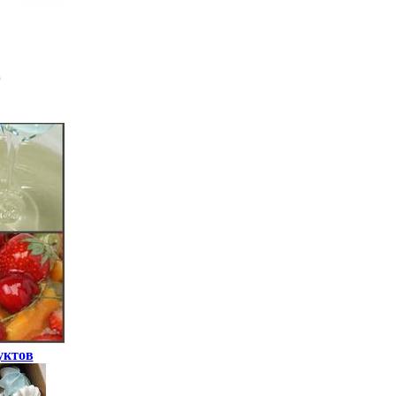
уктов