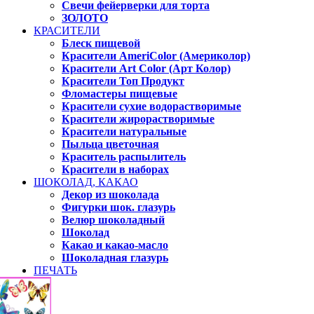
Свечи фейерверки для торта
ЗОЛОТО
КРАСИТЕЛИ
Блеск пищевой
Красители AmeriColor (Америколор)
Красители Art Color (Арт Колор)
Красители Топ Продукт
Фломастеры пищевые
Красители сухие водорастворимые
Красители жирорастворимые
Красители натуральные
Пыльца цветочная
Краситель распылитель
Красители в наборах
ШОКОЛАД, КАКАО
Декор из шоколада
Фигурки шок. глазурь
Велюр шоколадный
Шоколад
Какао и какао-масло
Шоколадная глазурь
ПЕЧАТЬ