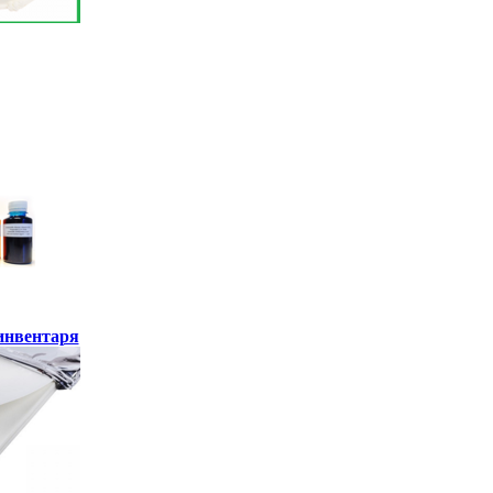
инвентаря