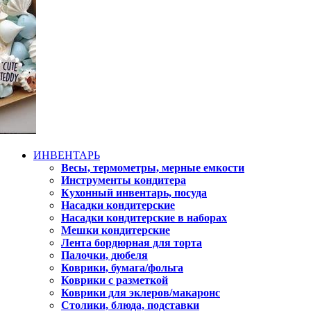
ИНВЕНТАРЬ
Весы, термометры, мерные емкости
Инструменты кондитера
Кухонный инвентарь, посуда
Насадки кондитерские
Насадки кондитерские в наборах
Мешки кондитерские
Лента бордюрная для торта
Палочки, дюбеля
Коврики, бумага/фольга
Коврики с разметкой
Коврики для эклеров/макаронс
Столики, блюда, подставки