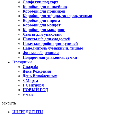
Салфетки под торт
Коробки для капкейков
Коробки для пряников
Коробки для зефира, эклеров, эскимо
Коробки для пирога
Коробки для конфет
Коробки для макаронс
Ленты для упаковки
Пакеты п/э для сладостей
Пакеты/коробки для куличей
Наполнитель бумажный, тишью
Фольга оберточная
Подарочная упаковка, сумки
Праздники
Свадьба
День Рождения
День Влюбленных
8 Марта
1 Сентября
НОВЫЙ ГОД
9 мая
закрыть
ИНГРЕДИЕНТЫ