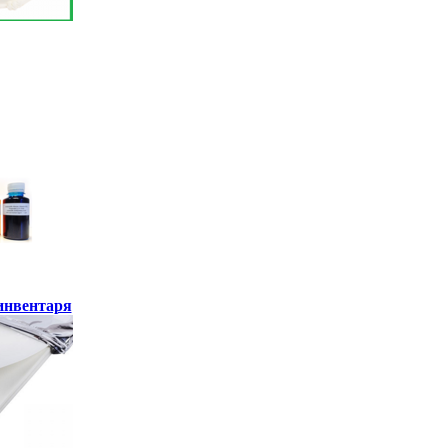
инвентаря