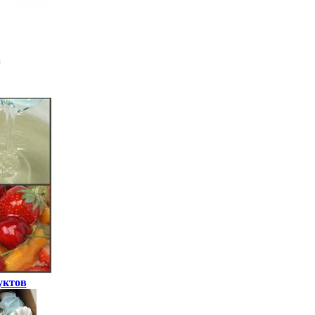
уктов