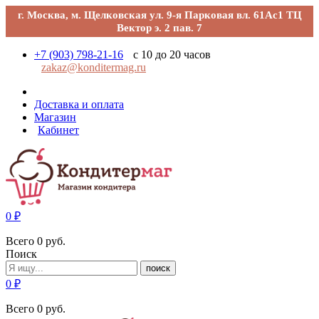
г. Москва, м. Щелковская ул. 9-я Парковая вл. 61Ас1 ТЦ
Вектор э. 2 пав. 7
+7 (903) 798-21-16
с 10 до 20 часов
zakaz@konditermag.ru
Доставка и оплата
Магазин
Кабинет
0
₽
Всего
0
руб.
Поиск
поиск
0
₽
Всего
0
руб.