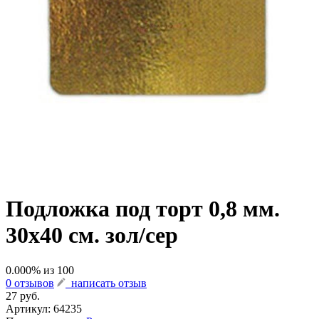
Подложка под торт 0,8 мм.
30х40 см. зол/сер
0.000
% из
100
0 отзывов
написать отзыв
27 руб.
Артикул:
64235