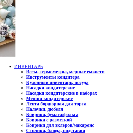
ИНВЕНТАРЬ
Весы, термометры, мерные емкости
Инструменты кондитера
Кухонный инвентарь, посуда
Насадки кондитерские
Насадки кондитерские в наборах
Мешки кондитерские
Лента бордюрная для торта
Палочки, дюбеля
Коврики, бумага/фольга
Коврики с разметкой
Коврики для эклеров/макаронс
Столики, блюда, подставки