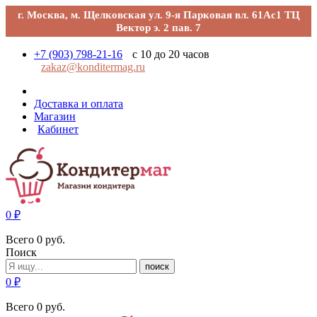
г. Москва, м. Щелковская ул. 9-я Парковая вл. 61Ас1 ТЦ
Вектор э. 2 пав. 7
+7 (903) 798-21-16
с 10 до 20 часов
zakaz@konditermag.ru
Доставка и оплата
Магазин
Кабинет
0
₽
Всего
0
руб.
Поиск
поиск
0
₽
Всего
0
руб.