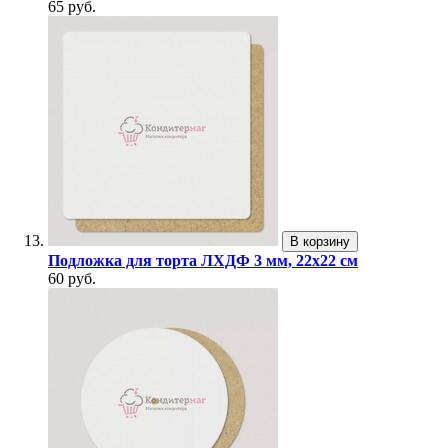
65 руб.
В корзину
Подложка для торта ЛХДФ 3 мм, 22х22 см
60 руб.