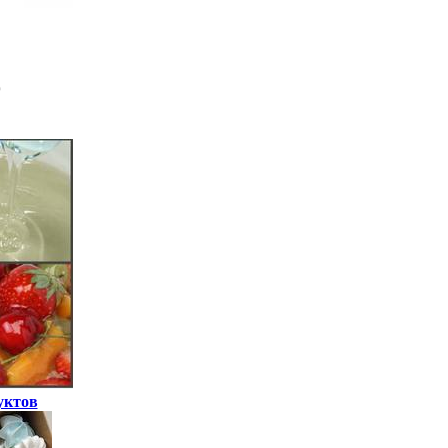
уктов