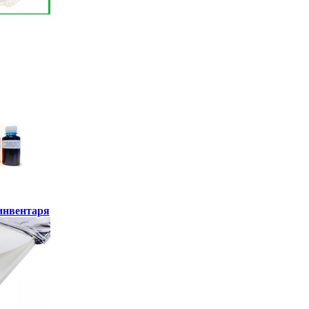
инвентаря