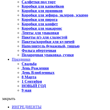
Салфетки под торт
Коробки для капкейков
Коробки для пряников
Коробки для зефира, эклеров, эскимо
Коробки для пирога
Коробки для конфет
Коробки для макаронс
Ленты для упаковки
Пакеты п/э для сладостей
Пакеты/коробки для куличей
Наполнитель бумажный, тишью
Фольга оберточная
Подарочная упаковка, сумки
Праздники
Свадьба
День Рождения
День Влюбленных
8 Марта
1 Сентября
НОВЫЙ ГОД
9 мая
закрыть
ИНГРЕДИЕНТЫ