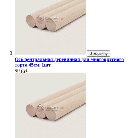
В корзину
Ось центральная деревянная для многоярусного
торта 45см, 1шт.
90 руб.