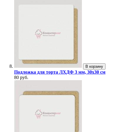
В корзину
Подложка для торта ЛХДФ 3 мм, 30х30 см
80 руб.