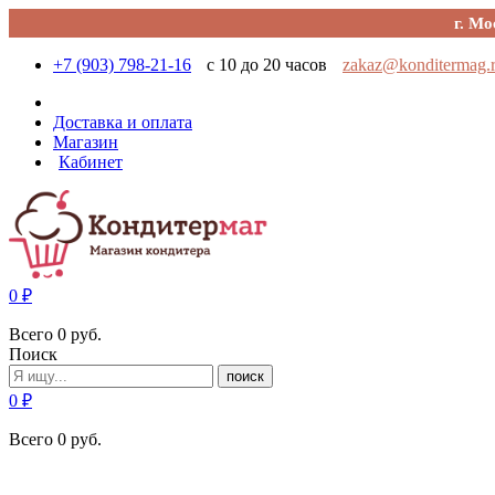
г. Мо
+7 (903) 798-21-16
с 10 до 20 часов
zakaz@konditermag.
Доставка и оплата
Магазин
Кабинет
0
₽
Всего
0
руб.
Поиск
поиск
0
₽
Всего
0
руб.