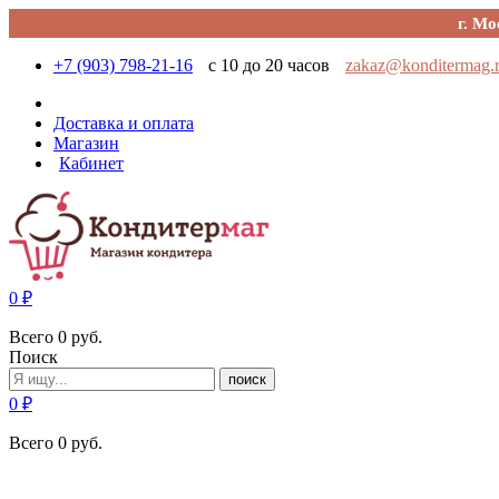
г. Мо
+7 (903) 798-21-16
с 10 до 20 часов
zakaz@konditermag.
Доставка и оплата
Магазин
Кабинет
0
₽
Всего
0
руб.
Поиск
поиск
0
₽
Всего
0
руб.