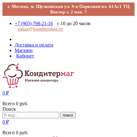
г. Москва, м. Щелковская ул. 9-я Парковая вл. 61Ас1 ТЦ
Вектор э. 2 пав. 7
+7 (903) 798-21-16
с 10 до 20 часов
zakaz@konditermag.ru
Доставка и оплата
Магазин
Кабинет
0
₽
Всего
0
руб.
Поиск
поиск
0
₽
Всего
0
руб.