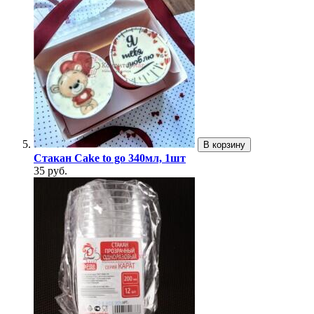
В корзину
Стакан Cake to go 340мл, 1шт
35 руб.