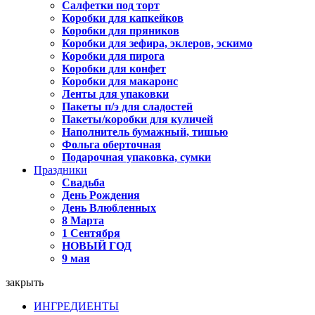
Салфетки под торт
Коробки для капкейков
Коробки для пряников
Коробки для зефира, эклеров, эскимо
Коробки для пирога
Коробки для конфет
Коробки для макаронс
Ленты для упаковки
Пакеты п/э для сладостей
Пакеты/коробки для куличей
Наполнитель бумажный, тишью
Фольга оберточная
Подарочная упаковка, сумки
Праздники
Свадьба
День Рождения
День Влюбленных
8 Марта
1 Сентября
НОВЫЙ ГОД
9 мая
закрыть
ИНГРЕДИЕНТЫ