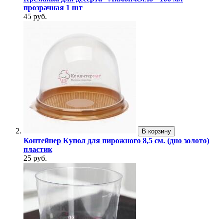
прозрачная 1 шт
45 руб.
В корзину
Контейнер Купол для пирожного 8,5 см. (дно золото)
пластик
25 руб.