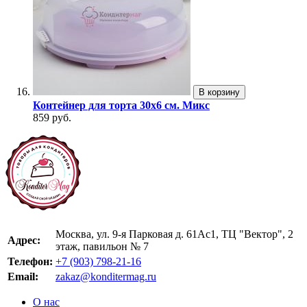
В корзину
Контейнер для торта 30х6 см. Микс
859 руб.
Москва, ул. 9-я Парковая д. 61Ас1, ТЦ "Вектор", 2
Адрес:
этаж, павильон № 7
Телефон:
+7 (903) 798-21-16
Email:
zakaz@konditermag.ru
О нас