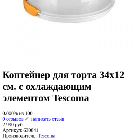
Контейнер для торта 34х12
см. с охлаждающим
элементом Tescoma
0.000
% из
100
0 отзывов
написать отзыв
2 990 руб.
Артикул:
630841
Производитель:
Tescoma