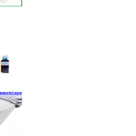
инвентаря