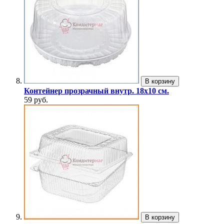
В корзину
Контейнер прозрачный внутр. 18х10 см.
59 руб.
В корзину