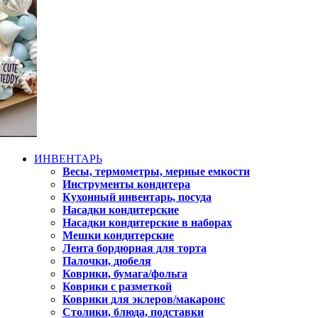
ИНВЕНТАРЬ
Весы, термометры, мерные емкости
Инструменты кондитера
Кухонный инвентарь, посуда
Насадки кондитерские
Насадки кондитерские в наборах
Мешки кондитерские
Лента бордюрная для торта
Палочки, дюбеля
Коврики, бумага/фольга
Коврики с разметкой
Коврики для эклеров/макаронс
Столики, блюда, подставки