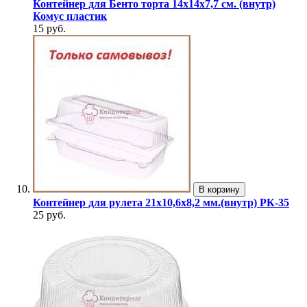
Контейнер для Бенто торта 14х14х7,7 см. (внутр)
Комус пластик
15 руб.
В корзину
Контейнер для рулета 21х10,6х8,2 мм.(внутр) РК-35
25 руб.