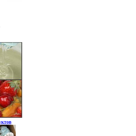
уктов