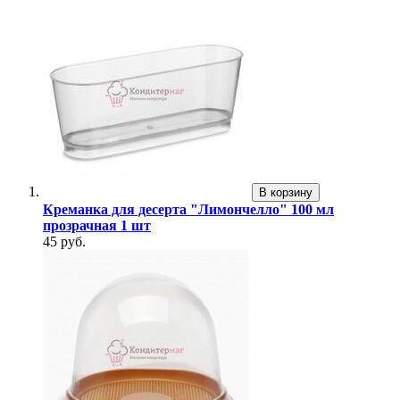
В корзину
Креманка для десерта "Лимончелло" 100 мл
прозрачная 1 шт
45 руб.