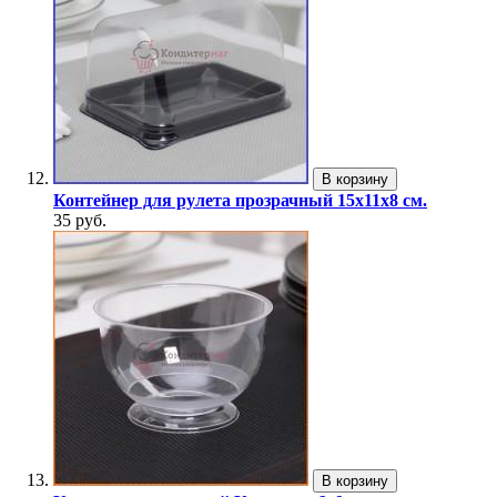
В корзину
Контейнер для рулета прозрачный 15х11х8 см.
35 руб.
В корзину