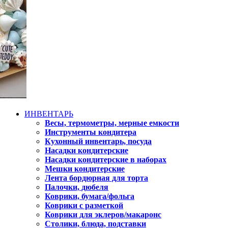
ИНВЕНТАРЬ
Весы, термометры, мерные емкости
Инструменты кондитера
Кухонный инвентарь, посуда
Насадки кондитерские
Насадки кондитерские в наборах
Мешки кондитерские
Лента бордюрная для торта
Палочки, дюбеля
Коврики, бумага/фольга
Коврики с разметкой
Коврики для эклеров/макаронс
Столики, блюда, подставки