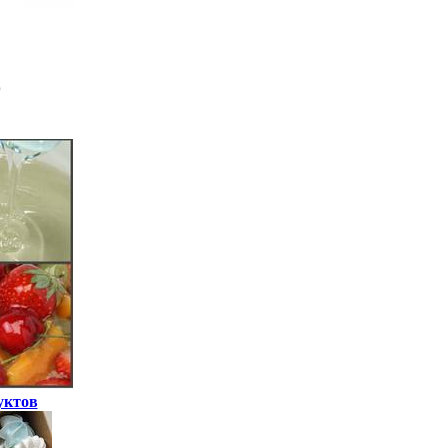
уктов