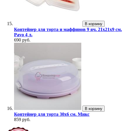
В корзину
Контейнер для торта и маффинов 9 яч. 21х21х9 см.
Pavo 4 л.
690 руб.
В корзину
Контейнер для торта 30х6 см. Микс
859 руб.