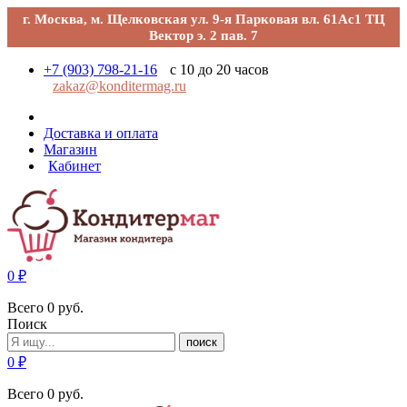
г. Москва, м. Щелковская ул. 9-я Парковая вл. 61Ас1 ТЦ
Вектор э. 2 пав. 7
+7 (903) 798-21-16
с 10 до 20 часов
zakaz@konditermag.ru
Доставка и оплата
Магазин
Кабинет
0
₽
Всего
0
руб.
Поиск
поиск
0
₽
Всего
0
руб.