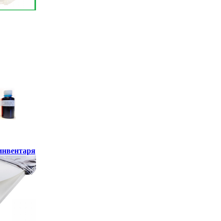
инвентаря