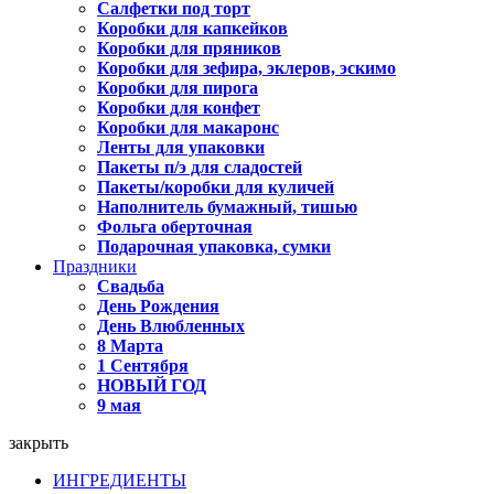
Салфетки под торт
Коробки для капкейков
Коробки для пряников
Коробки для зефира, эклеров, эскимо
Коробки для пирога
Коробки для конфет
Коробки для макаронс
Ленты для упаковки
Пакеты п/э для сладостей
Пакеты/коробки для куличей
Наполнитель бумажный, тишью
Фольга оберточная
Подарочная упаковка, сумки
Праздники
Свадьба
День Рождения
День Влюбленных
8 Марта
1 Сентября
НОВЫЙ ГОД
9 мая
закрыть
ИНГРЕДИЕНТЫ