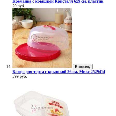
Креманка с крышкой Кристалл 6х9 см. пластик
20 руб.
В корзину
Блюдо для торта с крышкой 26 см. Микс 2529414
399 руб.