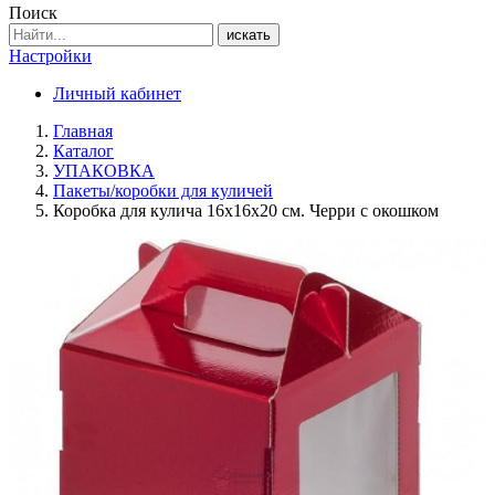
Поиск
искать
Настройки
Личный кабинет
Главная
Каталог
УПАКОВКА
Пакеты/коробки для куличей
Коробка для кулича 16х16х20 см. Черри с окошком