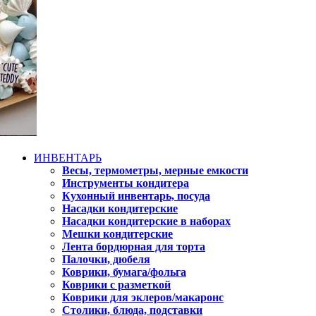
ИНВЕНТАРЬ
Весы, термометры, мерные емкости
Инструменты кондитера
Кухонный инвентарь, посуда
Насадки кондитерские
Насадки кондитерские в наборах
Мешки кондитерские
Лента бордюрная для торта
Палочки, дюбеля
Коврики, бумага/фольга
Коврики с разметкой
Коврики для эклеров/макаронс
Столики, блюда, подставки