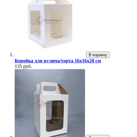
В корзину
Коробка для кулича/торта 16х16х20 см
135 руб.