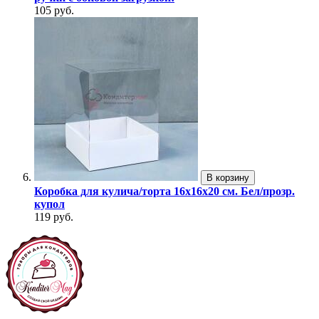
105 руб.
В корзину
Коробка для кулича/торта 16х16х20 см. Бел/прозр.
купол
119 руб.