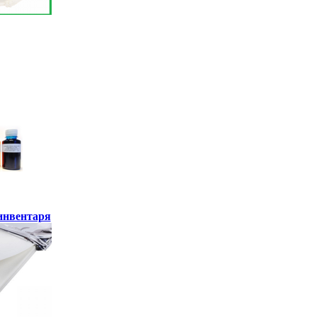
инвентаря