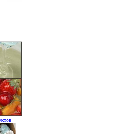
уктов