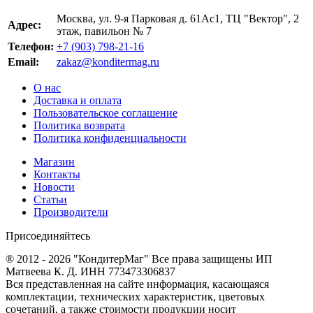
Москва, ул. 9-я Парковая д. 61Ас1, ТЦ "Вектор", 2
Адрес:
этаж, павильон № 7
Телефон:
+7 (903) 798-21-16
Email:
zakaz@konditermag.ru
О нас
Доставка и оплата
Пользовательское соглашение
Политика возврата
Политика конфиденциальности
Магазин
Контакты
Новости
Статьи
Производители
Присоединяйтесь
® 2012 - 2026 "КондитерМаг" Все права защищены ИП
Матвеева К. Д. ИНН 773473306837
Вся представленная на сайте информация, касающаяся
комплектации, технических характеристик, цветовых
сочетаний, а также стоимости продукции носит