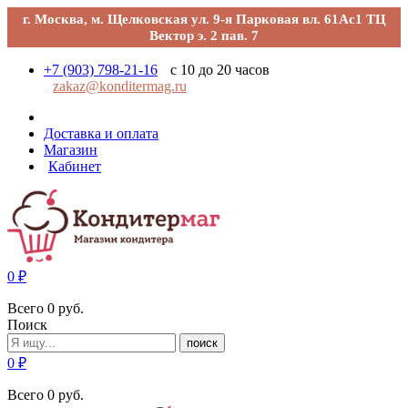
г. Москва, м. Щелковская ул. 9-я Парковая вл. 61Ас1 ТЦ
Вектор э. 2 пав. 7
+7 (903) 798-21-16
с 10 до 20 часов
zakaz@konditermag.ru
Доставка и оплата
Магазин
Кабинет
0
₽
Всего
0
руб.
Поиск
поиск
0
₽
Всего
0
руб.