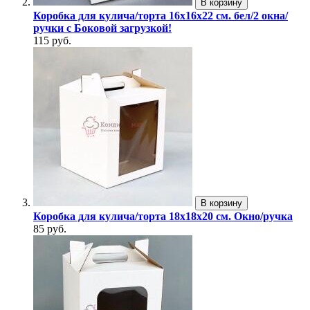
В корзину
Коробка для кулича/торта 16х16х22 см. бел/2 окна/
ручки с Боковой загрузкой!
115 руб.
В корзину
Коробка для кулича/торта 18х18х20 см. Окно/ручка
85 руб.