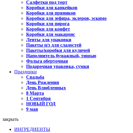
Салфетки под торт
Коробки для капкейков
Коробки для пряников
Коробки для зефира, эклеров, эскимо
Коробки для пирога
Коробки для конфет
Коробки для макаронс
Ленты для упаковки
Пакеты п/э для сладостей
Пакеты/коробки для куличей
Наполнитель бумажный, тишью
Фольга оберточная
Подарочная упаковка, сумки
Праздники
Свадьба
День Рождения
День Влюбленных
8 Марта
1 Сентября
НОВЫЙ ГОД
9 мая
закрыть
ИНГРЕДИЕНТЫ