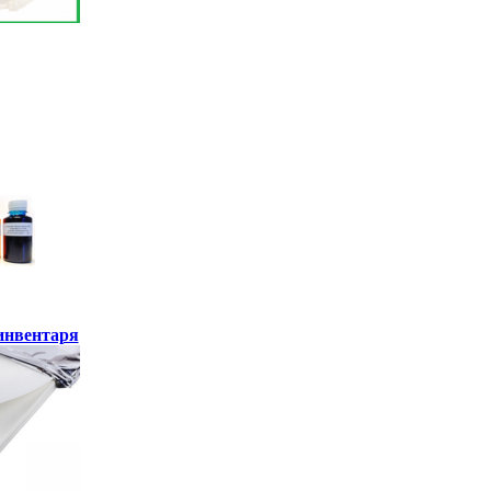
инвентаря