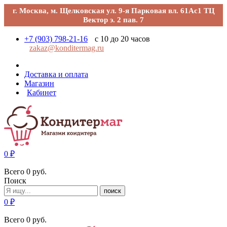
г. Москва, м. Щелковская ул. 9-я Парковая вл. 61Ас1 ТЦ
Вектор э. 2 пав. 7
+7 (903) 798-21-16
с 10 до 20 часов
zakaz@konditermag.ru
Доставка и оплата
Магазин
Кабинет
0
₽
Всего
0
руб.
Поиск
поиск
0
₽
Всего
0
руб.