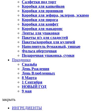
Салфетки под торт
Коробки для капкейков
Коробки для пряников
Коробки для зефира, эклеров, эскимо
Коробки для пирога
Коробки для конфет
Коробки для макаронс
Ленты для упаковки
Пакеты п/э для сладостей
Пакеты/коробки для куличей
Наполнитель бумажный, тишью
Фольга оберточная
Подарочная упаковка, сумки
Праздники
Свадьба
День Рождения
День Влюбленных
8 Марта
1 Сентября
НОВЫЙ ГОД
9 мая
закрыть
ИНГРЕДИЕНТЫ