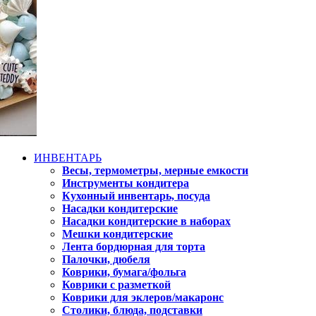
ИНВЕНТАРЬ
Весы, термометры, мерные емкости
Инструменты кондитера
Кухонный инвентарь, посуда
Насадки кондитерские
Насадки кондитерские в наборах
Мешки кондитерские
Лента бордюрная для торта
Палочки, дюбеля
Коврики, бумага/фольга
Коврики с разметкой
Коврики для эклеров/макаронс
Столики, блюда, подставки