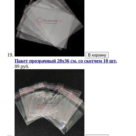
В корзину
Пакет прозрачный 28х36 см. со скотчем 10 шт.
89 руб.