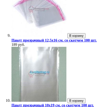
В корзину
Пакет прозрачный 12,5х16 см. со скотчем 100 шт.
189 руб.
В корзину
Пакет прозрачный 10х19 см. со скотчем 100 шт.