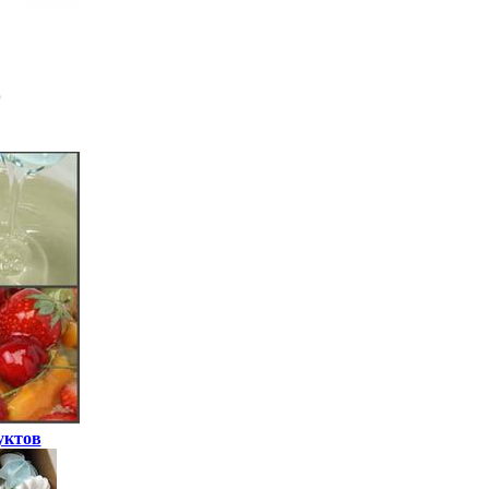
уктов