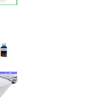
инвентаря