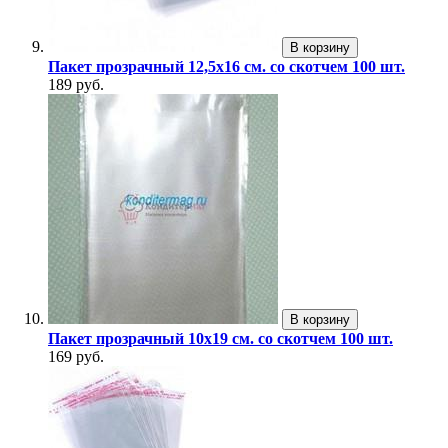
В корзину
Пакет прозрачный 12,5х16 см. со скотчем 100 шт.
189 руб.
В корзину
Пакет прозрачный 10х19 см. со скотчем 100 шт.
169 руб.