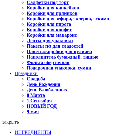
Салфетки под торт
Коробки для капкейков
Коробки для пряников
Коробки для зефира, эклеров, эскимо
Коробки для пирога
Коробки для конфет
Коробки для макаронс
Ленты для упаковки
Пакеты п/э для сладостей
Пакеты/коробки для куличей
Наполнитель бумажный, тишью
Фольга оберточная
Подарочная упаковка, сумки
Праздники
Свадьба
День Рождения
День Влюбленных
8 Марта
1 Сентября
НОВЫЙ ГОД
9 мая
закрыть
ИНГРЕДИЕНТЫ