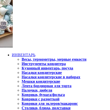
ИНВЕНТАРЬ
Весы, термометры, мерные емкости
Инструменты кондитера
Кухонный инвентарь, посуда
Насадки кондитерские
Насадки кондитерские в наборах
Мешки кондитерские
Лента бордюрная для торта
Палочки, дюбеля
Коврики, бумага/фольга
Коврики с разметкой
Коврики для эклеров/макаронс
Столики, блюда, подставки