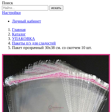
Поиск
искать
Настройки
Личный кабинет
Главная
Каталог
УПАКОВКА
Пакеты п/э для сладостей
Пакет прозрачный 30х38 см. со скотчем 10 шт.