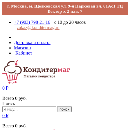
г. Москва, м. Щелковская ул. 9-я Парковая вл. 61Ас1 ТЦ
Вектор э. 2 пав. 7
+7 (903) 798-21-16
с 10 до 20 часов
zakaz@konditermag.ru
Доставка и оплата
Магазин
Кабинет
0
₽
Всего
0
руб.
Поиск
поиск
0
₽
Всего
0
руб.