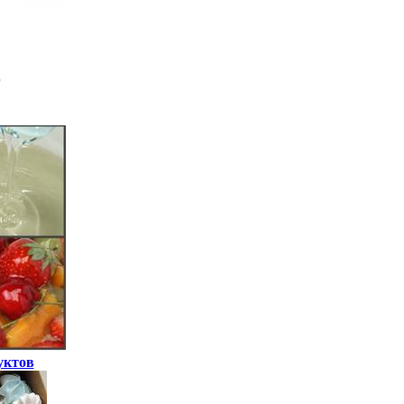
уктов