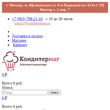
г. Москва, м. Щелковская ул. 9-я Парковая вл. 61Ас1 ТЦ
Вектор э. 2 пав. 7
+7 (903) 798-21-16
с 10 до 20 часов
zakaz@konditermag.ru
Доставка и оплата
Магазин
Кабинет
0
₽
Всего
0
руб.
Поиск
поиск
0
₽
Всего
0
руб.