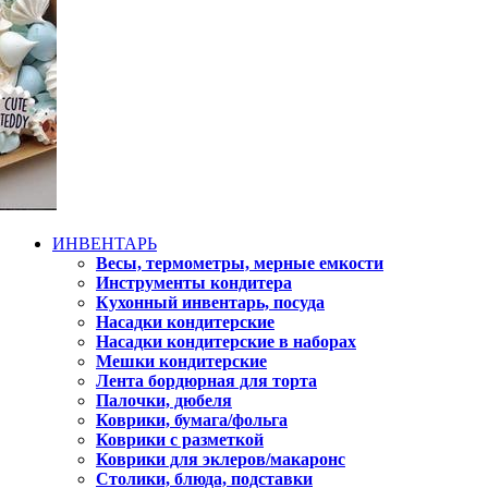
ИНВЕНТАРЬ
Весы, термометры, мерные емкости
Инструменты кондитера
Кухонный инвентарь, посуда
Насадки кондитерские
Насадки кондитерские в наборах
Мешки кондитерские
Лента бордюрная для торта
Палочки, дюбеля
Коврики, бумага/фольга
Коврики с разметкой
Коврики для эклеров/макаронс
Столики, блюда, подставки