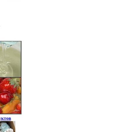
уктов