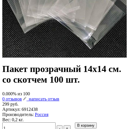
Пакет прозрачный 14х14 см.
со скотчем 100 шт.
0.000
% из
100
0 отзывов
написать отзыв
299 руб.
Артикул:
6912438
Производитель:
Россия
Вес: 0,2 кг.
В корзину
-
+