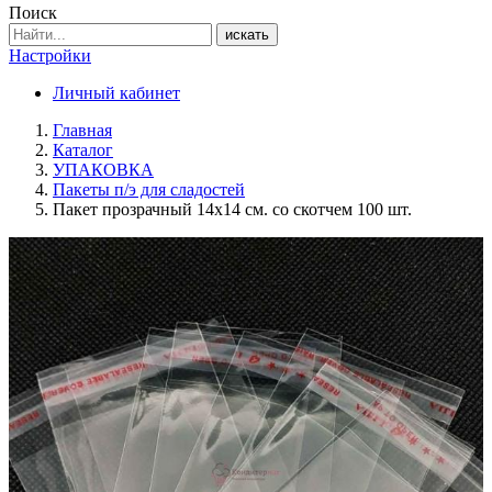
Поиск
искать
Настройки
Личный кабинет
Главная
Каталог
УПАКОВКА
Пакеты п/э для сладостей
Пакет прозрачный 14х14 см. со скотчем 100 шт.