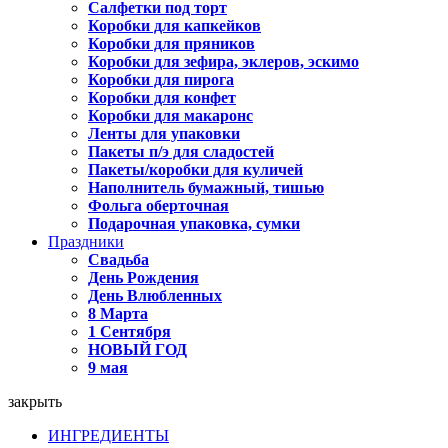
Салфетки под торт
Коробки для капкейков
Коробки для пряников
Коробки для зефира, эклеров, эскимо
Коробки для пирога
Коробки для конфет
Коробки для макаронс
Ленты для упаковки
Пакеты п/э для сладостей
Пакеты/коробки для куличей
Наполнитель бумажный, тишью
Фольга оберточная
Подарочная упаковка, сумки
Праздники
Свадьба
День Рождения
День Влюбленных
8 Марта
1 Сентября
НОВЫЙ ГОД
9 мая
закрыть
ИНГРЕДИЕНТЫ