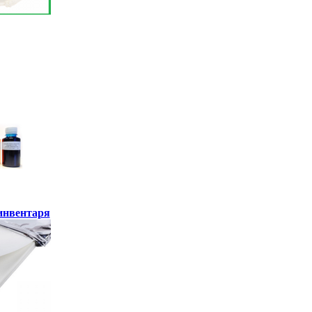
инвентаря