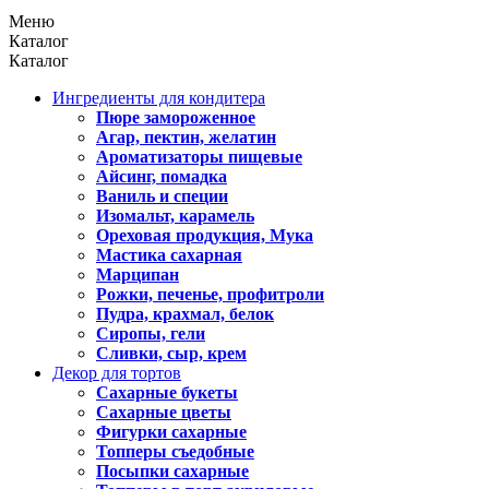
Меню
Каталог
Каталог
Ингредиенты для кондитера
Пюре замороженное
Агар, пектин, желатин
Ароматизаторы пищевые
Айсинг, помадка
Ваниль и специи
Изомальт, карамель
Ореховая продукция, Мука
Мастика сахарная
Марципан
Рожки, печенье, профитроли
Пудра, крахмал, белок
Сиропы, гели
Сливки, сыр, крем
Декор для тортов
Сахарные букеты
Сахарные цветы
Фигурки сахарные
Топперы съедобные
Посыпки сахарные