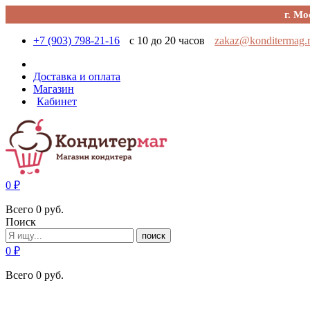
г. Мо
+7 (903) 798-21-16
с 10 до 20 часов
zakaz@konditermag.
Доставка и оплата
Магазин
Кабинет
0
₽
Всего
0
руб.
Поиск
поиск
0
₽
Всего
0
руб.