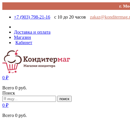
г. Мо
+7 (903) 798-21-16
с 10 до 20 часов
zakaz@konditermag.
Доставка и оплата
Магазин
Кабинет
0
₽
Всего
0
руб.
Поиск
поиск
0
₽
Всего
0
руб.