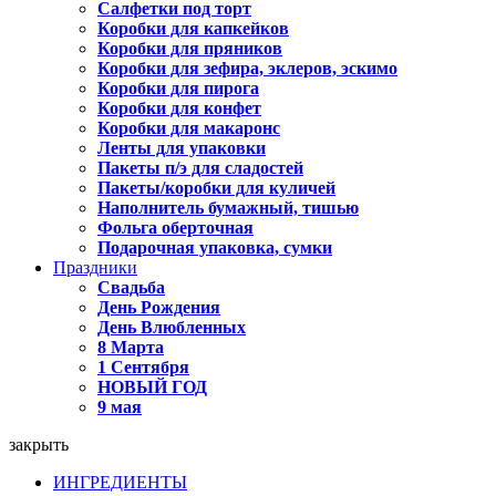
Салфетки под торт
Коробки для капкейков
Коробки для пряников
Коробки для зефира, эклеров, эскимо
Коробки для пирога
Коробки для конфет
Коробки для макаронс
Ленты для упаковки
Пакеты п/э для сладостей
Пакеты/коробки для куличей
Наполнитель бумажный, тишью
Фольга оберточная
Подарочная упаковка, сумки
Праздники
Свадьба
День Рождения
День Влюбленных
8 Марта
1 Сентября
НОВЫЙ ГОД
9 мая
закрыть
ИНГРЕДИЕНТЫ