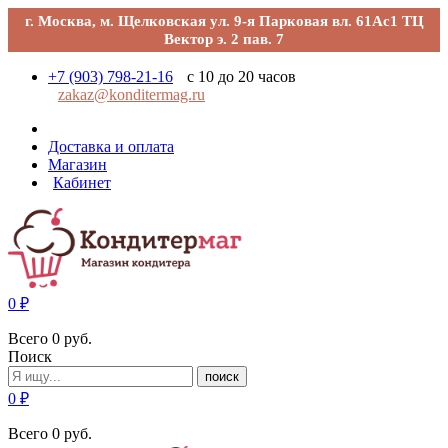
г. Москва, м. Щелковская ул. 9-я Парковая вл. 61Ас1 ТЦ
Вектор э. 2 пав. 7
+7 (903) 798-21-16
с 10 до 20 часов
zakaz@konditermag.ru
Доставка и оплата
Магазин
Кабинет
0
₽
Всего
0
руб.
Поиск
поиск
0
₽
Всего
0
руб.