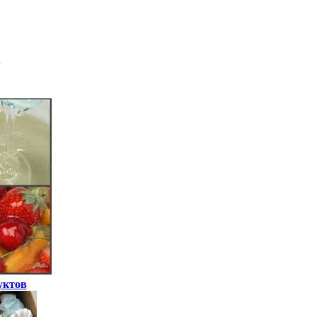
уктов