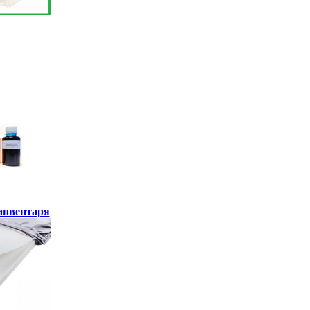
инвентаря