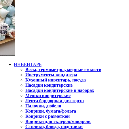
ИНВЕНТАРЬ
Весы, термометры, мерные емкости
Инструменты кондитера
Кухонный инвентарь, посуда
Насадки кондитерские
Насадки кондитерские в наборах
Мешки кондитерские
Лента бордюрная для торта
Палочки, дюбеля
Коврики, бумага/фольга
Коврики с разметкой
Коврики для эклеров/макаронс
Столики, блюда, подставки