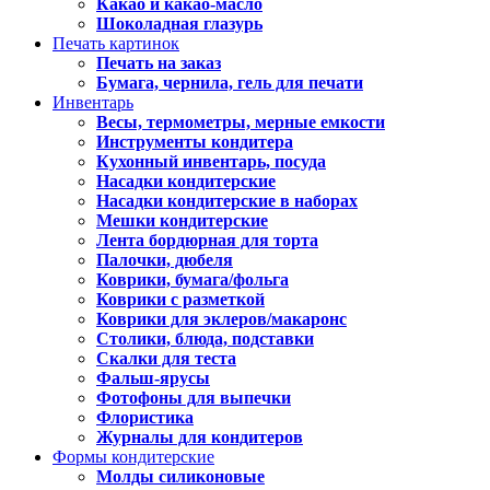
Какао и какао-масло
Шоколадная глазурь
Печать картинок
Печать на заказ
Бумага, чернила, гель для печати
Инвентарь
Весы, термометры, мерные емкости
Инструменты кондитера
Кухонный инвентарь, посуда
Насадки кондитерские
Насадки кондитерские в наборах
Мешки кондитерские
Лента бордюрная для торта
Палочки, дюбеля
Коврики, бумага/фольга
Коврики с разметкой
Коврики для эклеров/макаронс
Столики, блюда, подставки
Скалки для теста
Фальш-ярусы
Фотофоны для выпечки
Флористика
Журналы для кондитеров
Формы кондитерские
Молды силиконовые