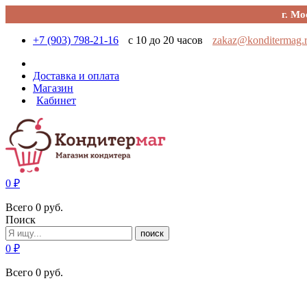
г. Мо
+7 (903) 798-21-16
с 10 до 20 часов
zakaz@konditermag.
Доставка и оплата
Магазин
Кабинет
0
₽
Всего
0
руб.
Поиск
поиск
0
₽
Всего
0
руб.