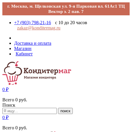
г. Москва, м. Щелковская ул. 9-я Парковая вл. 61Ас1 ТЦ
Вектор э. 2 пав. 7
+7 (903) 798-21-16
с 10 до 20 часов
zakaz@konditermag.ru
Доставка и оплата
Магазин
Кабинет
0
₽
Всего
0
руб.
Поиск
поиск
0
₽
Всего
0
руб.