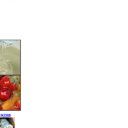
уктов