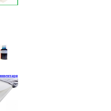
инвентаря