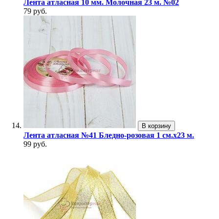
Лента атласная 10 мм. Молочная 23 м. №02
79 руб.
В корзину
Лента атласная №41 Бледно-розовая 1 см.х23 м.
99 руб.