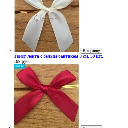
В корзину
Твист-лента с белым бантиком 8 см. 50 шт.
199 руб.