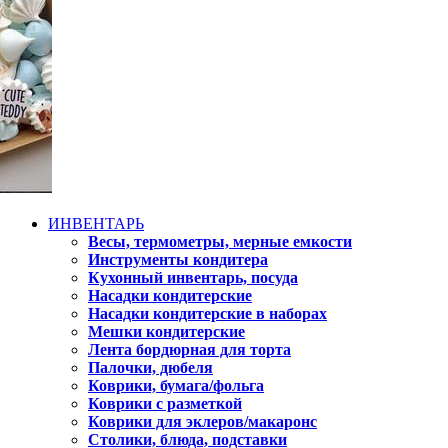
ИНВЕНТАРЬ
Весы, термометры, мерные емкости
Инструменты кондитера
Кухонный инвентарь, посуда
Насадки кондитерские
Насадки кондитерские в наборах
Мешки кондитерские
Лента бордюрная для торта
Палочки, дюбеля
Коврики, бумага/фольга
Коврики с разметкой
Коврики для эклеров/макаронс
Столики, блюда, подставки