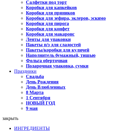
Салфетки под торт
Коробки для капкейков
Коробки для пряников
Коробки для зефира, эклеров, эскимо
Коробки для пирога
Коробки для конфет
Коробки для макаронс
Ленты для упаковки
Пакеты п/э для сладостей
Пакеты/коробки для куличей
Наполнитель бумажный, тишью
Фольга оберточная
Подарочная упаковка, сумки
Праздники
Свадьба
День Рождения
День Влюбленных
8 Марта
1 Сентября
НОВЫЙ ГОД
9 мая
закрыть
ИНГРЕДИЕНТЫ