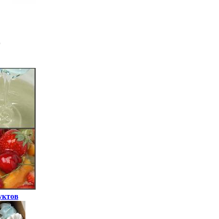
уктов