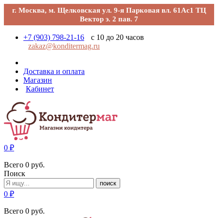
г. Москва, м. Щелковская ул. 9-я Парковая вл. 61Ас1 ТЦ
Вектор э. 2 пав. 7
+7 (903) 798-21-16
с 10 до 20 часов
zakaz@konditermag.ru
Доставка и оплата
Магазин
Кабинет
0
₽
Всего
0
руб.
Поиск
поиск
0
₽
Всего
0
руб.