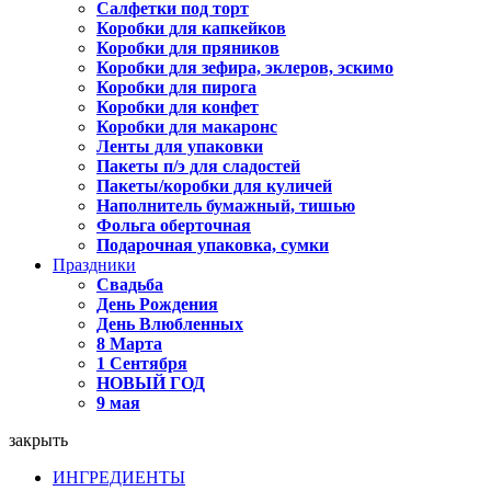
Салфетки под торт
Коробки для капкейков
Коробки для пряников
Коробки для зефира, эклеров, эскимо
Коробки для пирога
Коробки для конфет
Коробки для макаронс
Ленты для упаковки
Пакеты п/э для сладостей
Пакеты/коробки для куличей
Наполнитель бумажный, тишью
Фольга оберточная
Подарочная упаковка, сумки
Праздники
Свадьба
День Рождения
День Влюбленных
8 Марта
1 Сентября
НОВЫЙ ГОД
9 мая
закрыть
ИНГРЕДИЕНТЫ