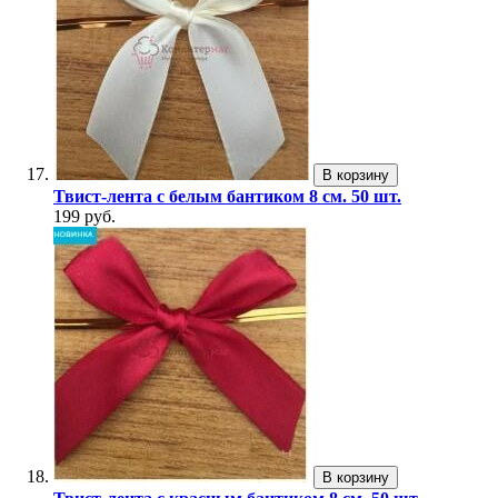
В корзину
Твист-лента с белым бантиком 8 см. 50 шт.
199 руб.
В корзину