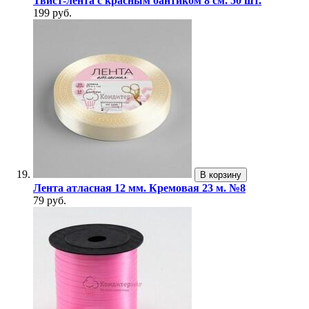
Твист-лента с красным бантиком 8 см. 50 шт.
199 руб.
В корзину
Лента атласная 12 мм. Кремовая 23 м. №8
79 руб.