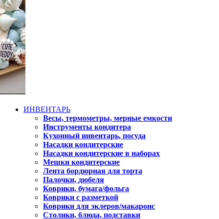
ИНВЕНТАРЬ
Весы, термометры, мерные емкости
Инструменты кондитера
Кухонный инвентарь, посуда
Насадки кондитерские
Насадки кондитерские в наборах
Мешки кондитерские
Лента бордюрная для торта
Палочки, дюбеля
Коврики, бумага/фольга
Коврики с разметкой
Коврики для эклеров/макаронс
Столики, блюда, подставки