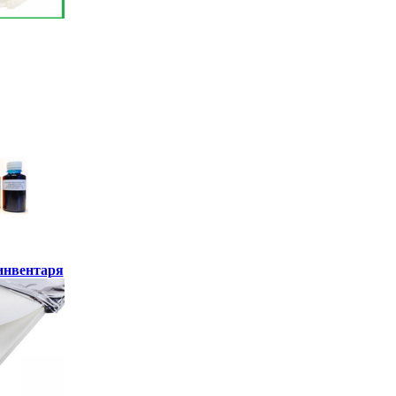
инвентаря