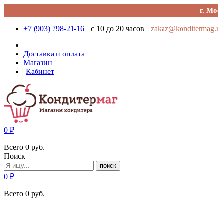
г. Мо
+7 (903) 798-21-16
с 10 до 20 часов
zakaz@konditermag.
Доставка и оплата
Магазин
Кабинет
0
₽
Всего
0
руб.
Поиск
поиск
0
₽
Всего
0
руб.