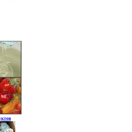
уктов