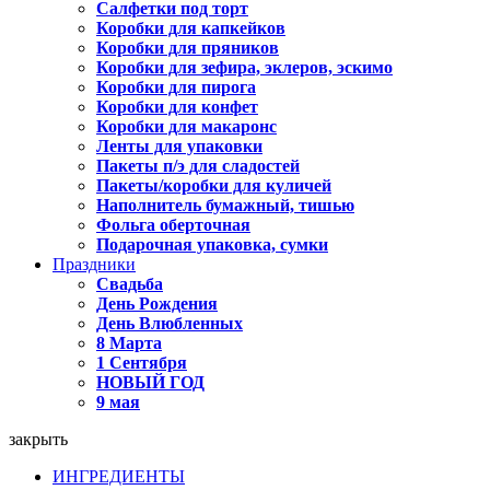
Салфетки под торт
Коробки для капкейков
Коробки для пряников
Коробки для зефира, эклеров, эскимо
Коробки для пирога
Коробки для конфет
Коробки для макаронс
Ленты для упаковки
Пакеты п/э для сладостей
Пакеты/коробки для куличей
Наполнитель бумажный, тишью
Фольга оберточная
Подарочная упаковка, сумки
Праздники
Свадьба
День Рождения
День Влюбленных
8 Марта
1 Сентября
НОВЫЙ ГОД
9 мая
закрыть
ИНГРЕДИЕНТЫ