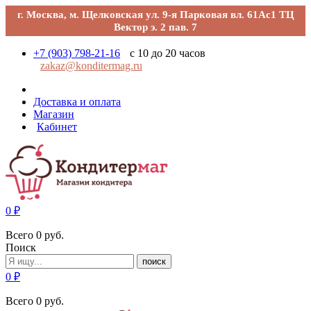
г. Москва, м. Щелковская ул. 9-я Парковая вл. 61Ас1 ТЦ
Вектор э. 2 пав. 7
+7 (903) 798-21-16
с 10 до 20 часов
zakaz@konditermag.ru
Доставка и оплата
Магазин
Кабинет
0
₽
Всего
0
руб.
Поиск
поиск
0
₽
Всего
0
руб.