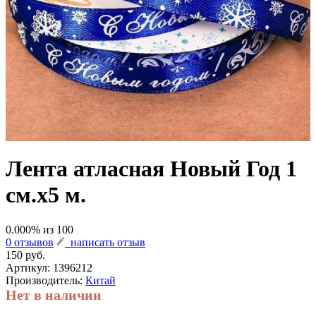
Лента атласная Новый Год 1
см.х5 м.
0.000
% из
100
0 отзывов
написать отзыв
150 руб.
Артикул:
1396212
Производитель:
Китай
Нет в наличии