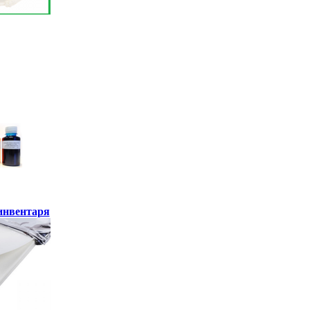
инвентаря