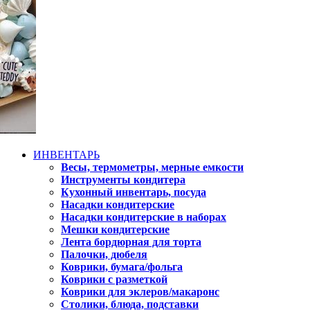
ИНВЕНТАРЬ
Весы, термометры, мерные емкости
Инструменты кондитера
Кухонный инвентарь, посуда
Насадки кондитерские
Насадки кондитерские в наборах
Мешки кондитерские
Лента бордюрная для торта
Палочки, дюбеля
Коврики, бумага/фольга
Коврики с разметкой
Коврики для эклеров/макаронс
Столики, блюда, подставки