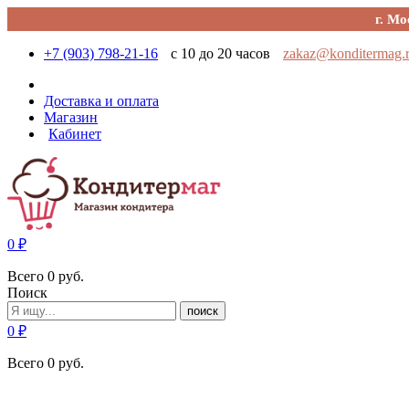
г. Мо
+7 (903) 798-21-16
с 10 до 20 часов
zakaz@konditermag.
Доставка и оплата
Магазин
Кабинет
0
₽
Всего
0
руб.
Поиск
поиск
0
₽
Всего
0
руб.