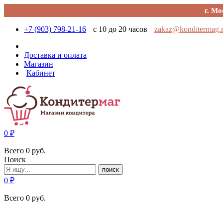
г. Мо
+7 (903) 798-21-16
с 10 до 20 часов
zakaz@konditermag.
Доставка и оплата
Магазин
Кабинет
0
₽
Всего
0
руб.
Поиск
поиск
0
₽
Всего
0
руб.