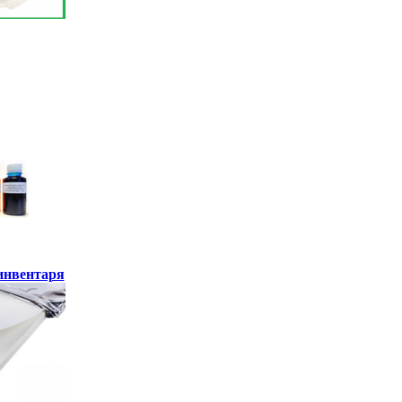
инвентаря