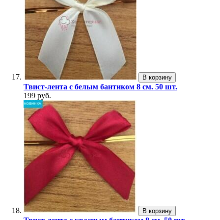
В корзину
Твист-лента с белым бантиком 8 см. 50 шт.
199 руб.
В корзину