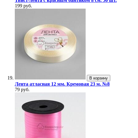
Твист-лента с красным бантиком 8 см. 50 шт.
199 руб.
В корзину
Лента атласная 12 мм. Кремовая 23 м. №8
79 руб.