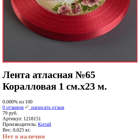
Лента атласная №65
Коралловая 1 см.х23 м.
0.000
% из
100
0 отзывов
написать отзыв
79 руб.
Артикул:
1218151
Производитель:
Китай
Вес: 0,025 кг.
Нет в наличии