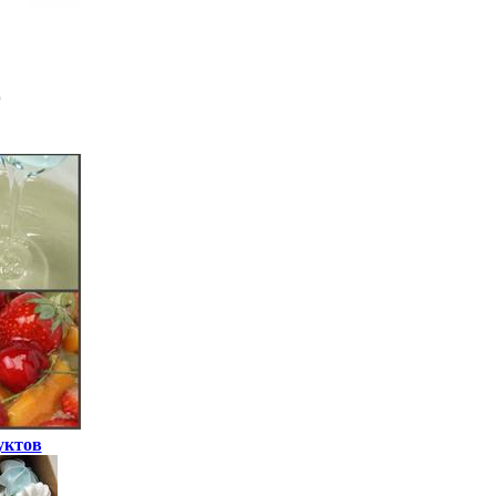
уктов