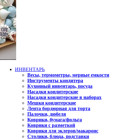
ИНВЕНТАРЬ
Весы, термометры, мерные емкости
Инструменты кондитера
Кухонный инвентарь, посуда
Насадки кондитерские
Насадки кондитерские в наборах
Мешки кондитерские
Лента бордюрная для торта
Палочки, дюбеля
Коврики, бумага/фольга
Коврики с разметкой
Коврики для эклеров/макаронс
Столики, блюда, подставки