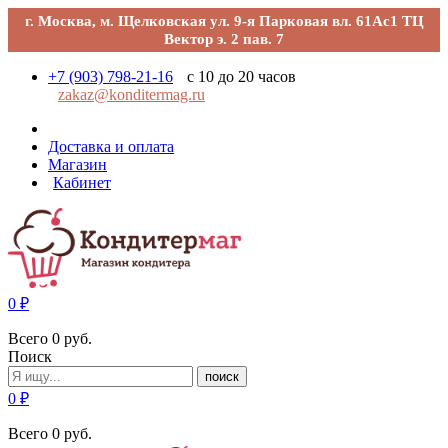
г. Москва, м. Щелковская ул. 9-я Парковая вл. 61Ас1 ТЦ
Вектор э. 2 пав. 7
+7 (903) 798-21-16
с 10 до 20 часов
zakaz@konditermag.ru
Доставка и оплата
Магазин
Кабинет
0
₽
Всего
0
руб.
Поиск
поиск
0
₽
Всего
0
руб.