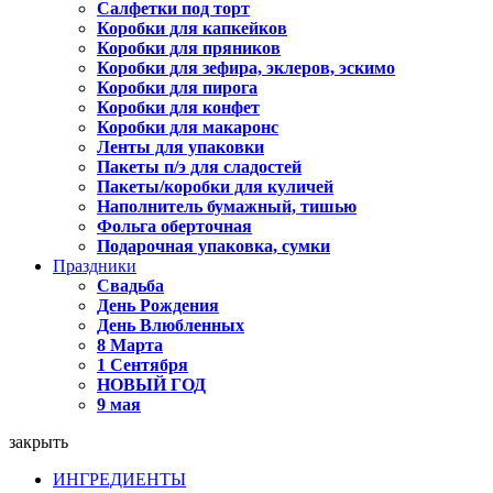
Салфетки под торт
Коробки для капкейков
Коробки для пряников
Коробки для зефира, эклеров, эскимо
Коробки для пирога
Коробки для конфет
Коробки для макаронс
Ленты для упаковки
Пакеты п/э для сладостей
Пакеты/коробки для куличей
Наполнитель бумажный, тишью
Фольга оберточная
Подарочная упаковка, сумки
Праздники
Свадьба
День Рождения
День Влюбленных
8 Марта
1 Сентября
НОВЫЙ ГОД
9 мая
закрыть
ИНГРЕДИЕНТЫ