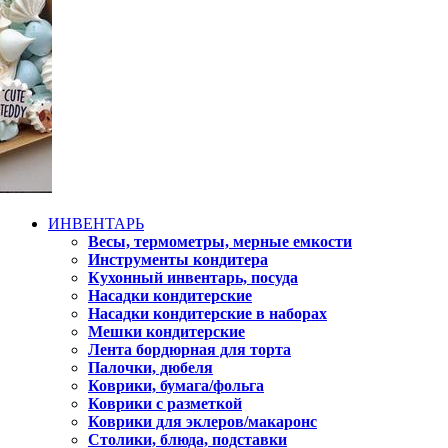
ИНВЕНТАРЬ
Весы, термометры, мерные емкости
Инструменты кондитера
Кухонный инвентарь, посуда
Насадки кондитерские
Насадки кондитерские в наборах
Мешки кондитерские
Лента бордюрная для торта
Палочки, дюбеля
Коврики, бумага/фольга
Коврики с разметкой
Коврики для эклеров/макаронс
Столики, блюда, подставки