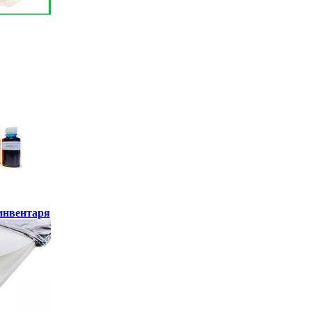
инвентаря