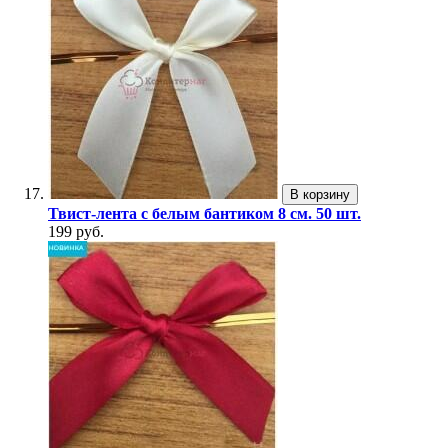
В корзину
Твист-лента с белым бантиком 8 см. 50 шт.
199 руб.