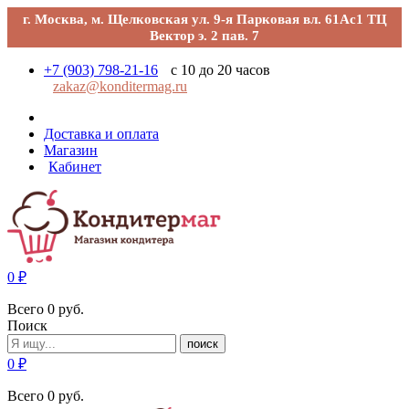
г. Москва, м. Щелковская ул. 9-я Парковая вл. 61Ас1 ТЦ
Вектор э. 2 пав. 7
+7 (903) 798-21-16
с 10 до 20 часов
zakaz@konditermag.ru
Доставка и оплата
Магазин
Кабинет
0
₽
Всего
0
руб.
Поиск
поиск
0
₽
Всего
0
руб.