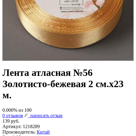
Лента атласная №56
Золотисто-бежевая 2 см.х23
м.
0.000
% из
100
0 отзывов
написать отзыв
139 руб.
Артикул:
1218289
Производитель:
Китай