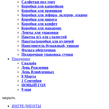
Салфетки под торт
Коробки для капкейков
Коробки для пряников
Коробки для зефира, эклеров, эскимо
Коробки для пирога
Коробки для конфет
Коробки для макаронс
Ленты для упаковки
Пакеты п/э для сладостей
Пакеты/коробки для куличей
Наполнитель бумажный, тишью
Фольга оберточная
Подарочная упаковка, сумки
Праздники
Свадьба
День Рождения
День Влюбленных
8 Марта
1 Сентября
НОВЫЙ ГОД
9 мая
закрыть
ИНГРЕДИЕНТЫ