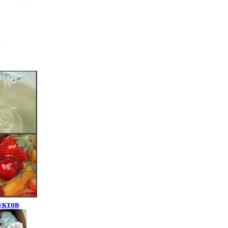
уктов