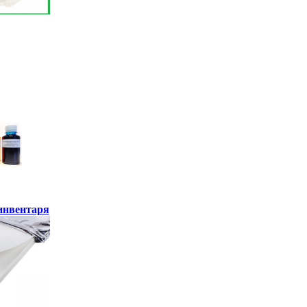
инвентаря