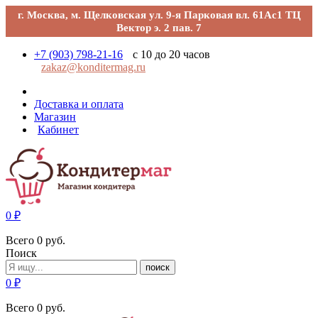
г. Москва, м. Щелковская ул. 9-я Парковая вл. 61Ас1 ТЦ
Вектор э. 2 пав. 7
+7 (903) 798-21-16
с 10 до 20 часов
zakaz@konditermag.ru
Доставка и оплата
Магазин
Кабинет
0
₽
Всего
0
руб.
Поиск
поиск
0
₽
Всего
0
руб.