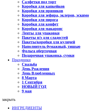
Салфетки под торт
Коробки для капкейков
Коробки для пряников
Коробки для зефира, эклеров, эскимо
Коробки для пирога
Коробки для конфет
Коробки для макаронс
Ленты для упаковки
Пакеты п/э для сладостей
Пакеты/коробки для куличей
Наполнитель бумажный, тишью
Фольга оберточная
Подарочная упаковка, сумки
Праздники
Свадьба
День Рождения
День Влюбленных
8 Марта
1 Сентября
НОВЫЙ ГОД
9 мая
закрыть
ИНГРЕДИЕНТЫ