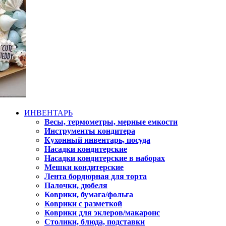
ИНВЕНТАРЬ
Весы, термометры, мерные емкости
Инструменты кондитера
Кухонный инвентарь, посуда
Насадки кондитерские
Насадки кондитерские в наборах
Мешки кондитерские
Лента бордюрная для торта
Палочки, дюбеля
Коврики, бумага/фольга
Коврики с разметкой
Коврики для эклеров/макаронс
Столики, блюда, подставки