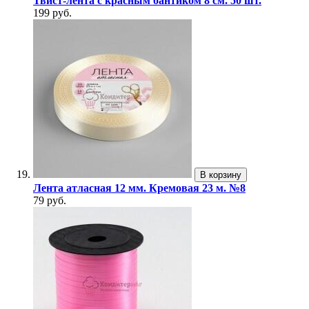
Твист-лента с красным бантиком 8 см. 50 шт.
199 руб.
В корзину
Лента атласная 12 мм. Кремовая 23 м. №8
79 руб.