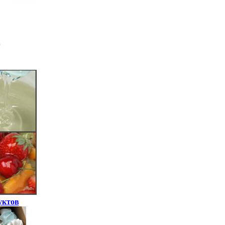
уктов