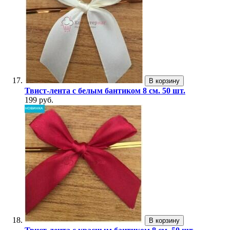
В корзину
Твист-лента с белым бантиком 8 см. 50 шт.
199 руб.
В корзину