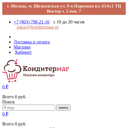
г. Москва, м. Щелковская ул. 9-я Парковая вл. 61Ас1 ТЦ
Вектор э. 2 пав. 7
+7 (903) 798-21-16
с 10 до 20 часов
zakaz@konditermag.ru
Доставка и оплата
Магазин
Кабинет
0
₽
Всего
0
руб.
Поиск
поиск
0
₽
Всего
0
руб.