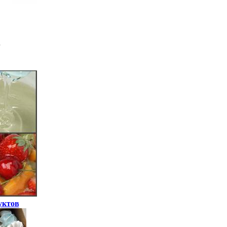
уктов