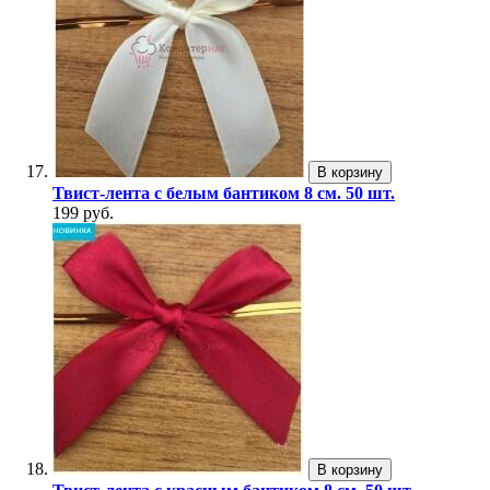
В корзину
Твист-лента с белым бантиком 8 см. 50 шт.
199 руб.
В корзину