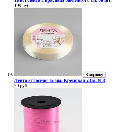
Твист-лента с красным бантиком 8 см. 50 шт.
199 руб.
В корзину
Лента атласная 12 мм. Кремовая 23 м. №8
79 руб.