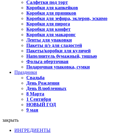
Салфетки под торт
Коробки для капкейков
Коробки для пряников
Коробки для зефира, эклеров, эскимо
Коробки для пирога
Коробки для конфет
Коробки для макаронс
Ленты для упаковки
Пакеты п/э для сладостей
Пакеты/коробки для куличей
Наполнитель бумажный, тишью
Фольга оберточная
Подарочная упаковка, сумки
Праздники
Свадьба
День Рождения
День Влюбленных
8 Марта
1 Сентября
НОВЫЙ ГОД
9 мая
закрыть
ИНГРЕДИЕНТЫ