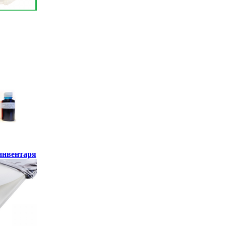
инвентаря