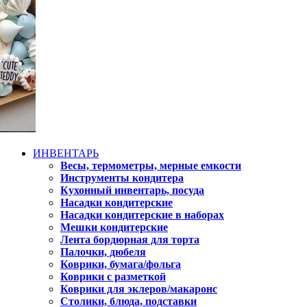
ИНВЕНТАРЬ
Весы, термометры, мерные емкости
Инструменты кондитера
Кухонный инвентарь, посуда
Насадки кондитерские
Насадки кондитерские в наборах
Мешки кондитерские
Лента бордюрная для торта
Палочки, дюбеля
Коврики, бумага/фольга
Коврики с разметкой
Коврики для эклеров/макаронс
Столики, блюда, подставки