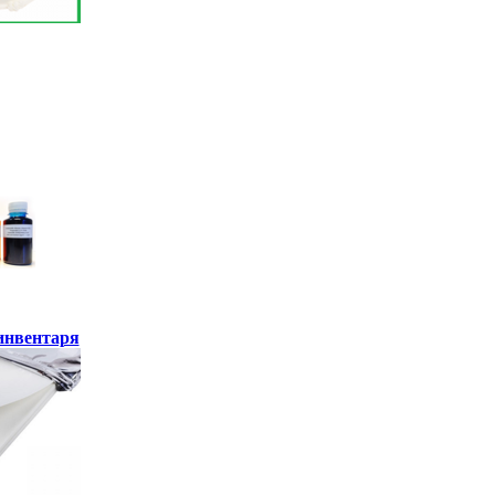
инвентаря