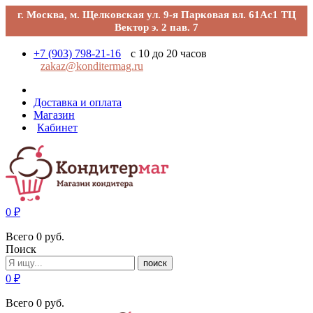
г. Москва, м. Щелковская ул. 9-я Парковая вл. 61Ас1 ТЦ
Вектор э. 2 пав. 7
+7 (903) 798-21-16
с 10 до 20 часов
zakaz@konditermag.ru
Доставка и оплата
Магазин
Кабинет
0
₽
Всего
0
руб.
Поиск
поиск
0
₽
Всего
0
руб.