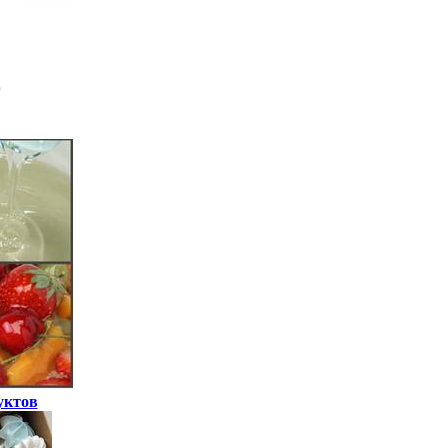
уктов