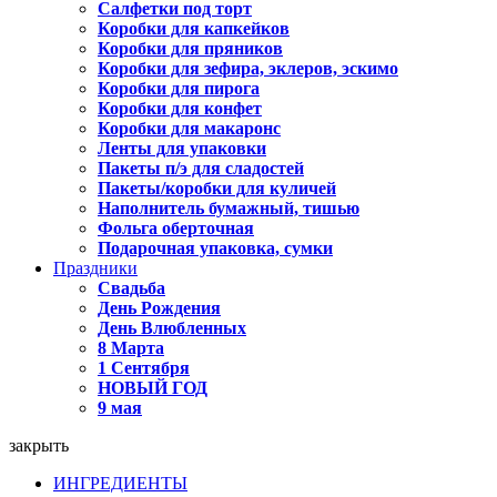
Салфетки под торт
Коробки для капкейков
Коробки для пряников
Коробки для зефира, эклеров, эскимо
Коробки для пирога
Коробки для конфет
Коробки для макаронс
Ленты для упаковки
Пакеты п/э для сладостей
Пакеты/коробки для куличей
Наполнитель бумажный, тишью
Фольга оберточная
Подарочная упаковка, сумки
Праздники
Свадьба
День Рождения
День Влюбленных
8 Марта
1 Сентября
НОВЫЙ ГОД
9 мая
закрыть
ИНГРЕДИЕНТЫ