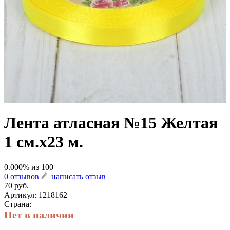
Лента атласная №15 Желтая
1 см.х23 м.
0.000
% из
100
0 отзывов
написать отзыв
70 руб.
Артикул:
1218162
Страна:
Нет в наличии