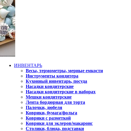
ИНВЕНТАРЬ
Весы, термометры, мерные емкости
Инструменты кондитера
Кухонный инвентарь, посуда
Насадки кондитерские
Насадки кондитерские в наборах
Мешки кондитерские
Лента бордюрная для торта
Палочки, дюбеля
Коврики, бумага/фольга
Коврики с разметкой
Коврики для эклеров/макаронс
Столики, блюда, подставки