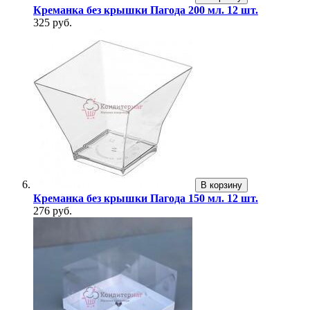
Креманка без крышки Пагода 200 мл. 12 шт.
325 руб.
В корзину
Креманка без крышки Пагода 150 мл. 12 шт.
276 руб.