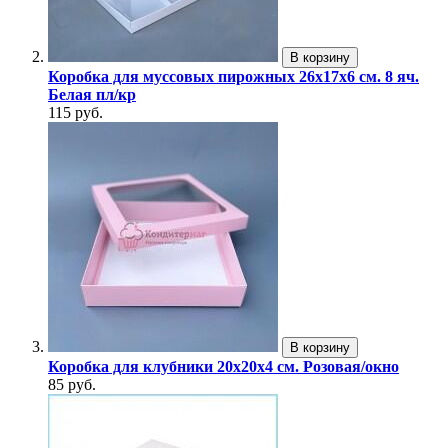
В корзину
Коробка для муссовых пирожных 26х17х6 см. 8 яч.
Белая пл/кр
115 руб.
В корзину
Коробка для клубники 20х20х4 см. Розовая/окно
85 руб.