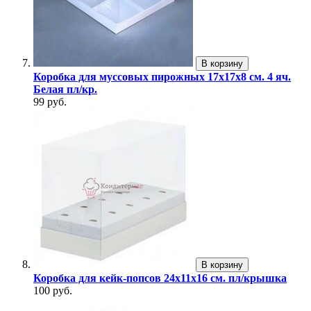
В корзину
Коробка для муссовых пирожных 17х17х8 см. 4 яч.
Белая пл/кр.
99 руб.
В корзину
Коробка для кейк-попсов 24х11х16 см. пл/крышка
100 руб.