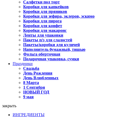
Салфетки под торт
Коробки для капкейков
Коробки для пряников
Коробки для зефира, эклеров, эскимо
Коробки для пирога
Коробки для конфет
Коробки для макаронс
Ленты для упаковки
Пакеты п/э для сладостей
Пакеты/коробки для куличей
Наполнитель бумажный, тишью
Фольга оберточная
Подарочная упаковка, сумки
Праздники
Свадьба
День Рождения
День Влюбленных
8 Марта
1 Сентября
НОВЫЙ ГОД
9 мая
закрыть
ИНГРЕДИЕНТЫ