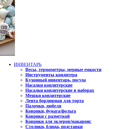
ИНВЕНТАРЬ
Весы, термометры, мерные емкости
Инструменты кондитера
Кухонный инвентарь, посуда
Насадки кондитерские
Насадки кондитерские в наборах
Мешки кондитерские
Лента бордюрная для торта
Палочки, дюбеля
Коврики, бумага/фольга
Коврики с разметкой
Коврики для эклеров/макаронс
Столики, блюда, подставки