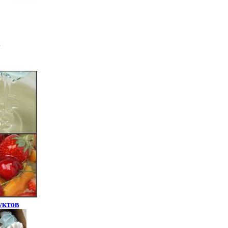
уктов