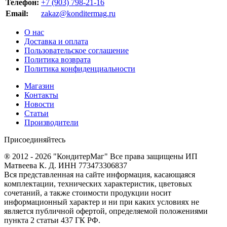
Телефон:
+7 (903) 798-21-16
Email:
zakaz@konditermag.ru
О нас
Доставка и оплата
Пользовательское соглашение
Политика возврата
Политика конфиденциальности
Магазин
Контакты
Новости
Статьи
Производители
Присоединяйтесь
® 2012 - 2026 "КондитерМаг" Все права защищены ИП
Матвеева К. Д. ИНН 773473306837
Вся представленная на сайте информация, касающаяся
комплектации, технических характеристик, цветовых
сочетаний, а также стоимости продукции носит
информационный характер и ни при каких условиях не
является публичной офертой, определяемой положениями
пункта 2 статьи 437 ГК РФ.