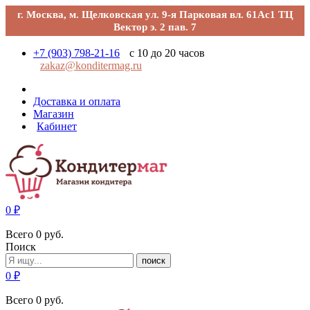
г. Москва, м. Щелковская ул. 9-я Парковая вл. 61Ас1 ТЦ
Вектор э. 2 пав. 7
+7 (903) 798-21-16
с 10 до 20 часов
zakaz@konditermag.ru
Доставка и оплата
Магазин
Кабинет
0
₽
Всего
0
руб.
Поиск
поиск
0
₽
Всего
0
руб.