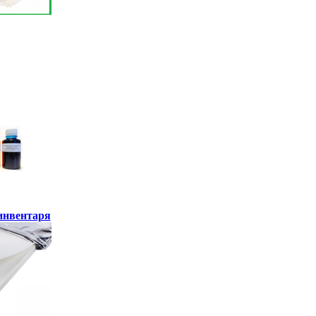
инвентаря