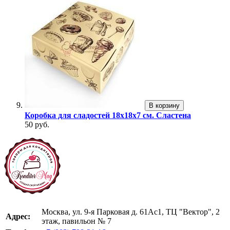
В корзину
Коробка для сладостей 18х18х7 см. Сластена
50 руб.
Москва, ул. 9-я Парковая д. 61Ас1, ТЦ "Вектор", 2
Адрес:
этаж, павильон № 7