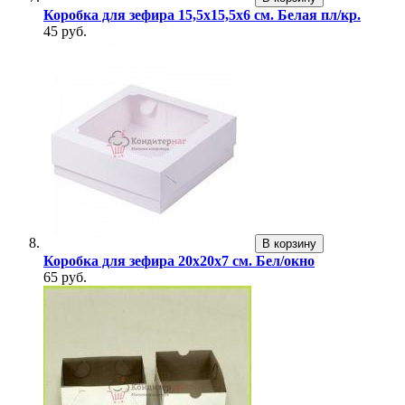
Коробка для зефира 15,5х15,5х6 см. Белая пл/кр.
45 руб.
В корзину
Коробка для зефира 20х20х7 см. Бел/окно
65 руб.