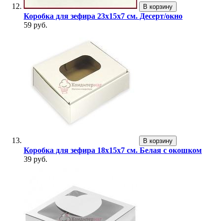
В корзину
Коробка для зефира 23х15х7 см. Десерт/окно
59 руб.
В корзину
Коробка для зефира 18х15х7 см. Белая с окошком
39 руб.