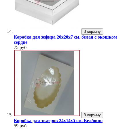
В корзину
Коробка для зефира 20х20х7 см. белая с окошком
сердце
75 руб.
В корзину
Коробка для эклеров 24х14х5 см. Бел/окно
59 руб.