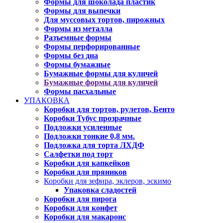
Формы для шоколада пластик
Формы для выпечки
Для муссовых тортов, пирожных
Формы из металла
Разъемные формы
Формы перфорированные
Формы без дна
Формы бумажные
Бумажные формы для куличей
Бумажные формы для куличей
Формы пасхальные
УПАКОВКА
Коробки для тортов, рулетов, Бенто
Коробки Тубус прозрачные
Подложки усиленные
Подложки тонкие 0,8 мм.
Подложка для торта ЛХДФ
Салфетки под торт
Коробки для капкейков
Коробки для пряников
Коробки для зефира, эклеров, эскимо
Упаковка сладостей
Коробки для пирога
Коробки для конфет
Коробки для макаронс