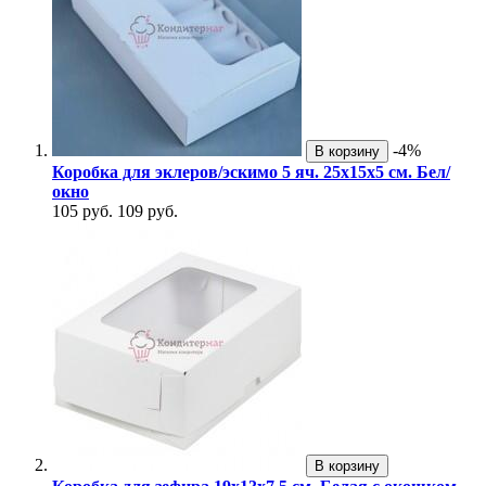
-4%
В корзину
Коробка для эклеров/эскимо 5 яч. 25х15х5 см. Бел/
окно
105 руб.
109 руб.
В корзину