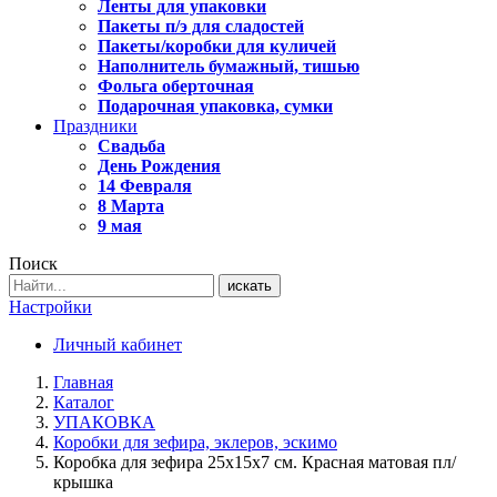
Ленты для упаковки
Пакеты п/э для сладостей
Пакеты/коробки для куличей
Наполнитель бумажный, тишью
Фольга оберточная
Подарочная упаковка, сумки
Праздники
Свадьба
День Рождения
14 Февраля
8 Марта
9 мая
Поиск
искать
Настройки
Личный кабинет
Главная
Каталог
УПАКОВКА
Коробки для зефира, эклеров, эскимо
Коробка для зефира 25х15х7 см. Красная матовая пл/
крышка