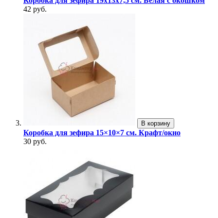
Коробка для зефира 19х13х7,5 см. Белая с окошком
42 руб.
В корзину
Коробка для зефира 15×10×7 см. Крафт/окно
30 руб.