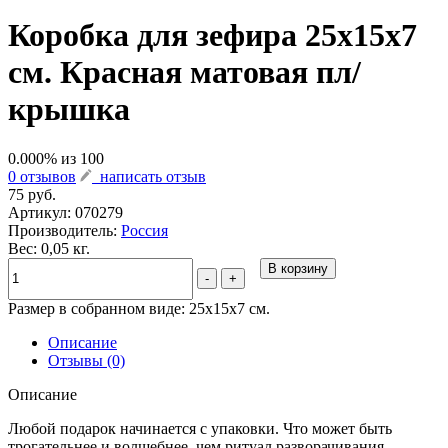
Коробка для зефира 25х15х7
см. Красная матовая пл/
крышка
0.000
% из
100
0 отзывов
написать отзыв
75 руб.
Артикул:
070279
Производитель:
Россия
Вес: 0,05 кг.
В корзину
-
+
Размер в собранном виде: 25х15х7 см.
Описание
Отзывы (0)
Описание
Любой подарок начинается с упаковки. Что может быть
трогательнее и волшебнее, чем ритуал разворачивания