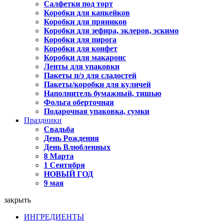
Салфетки под торт
Коробки для капкейков
Коробки для пряников
Коробки для зефира, эклеров, эскимо
Коробки для пирога
Коробки для конфет
Коробки для макаронс
Ленты для упаковки
Пакеты п/э для сладостей
Пакеты/коробки для куличей
Наполнитель бумажный, тишью
Фольга оберточная
Подарочная упаковка, сумки
Праздники
Свадьба
День Рождения
День Влюбленных
8 Марта
1 Сентября
НОВЫЙ ГОД
9 мая
закрыть
ИНГРЕДИЕНТЫ