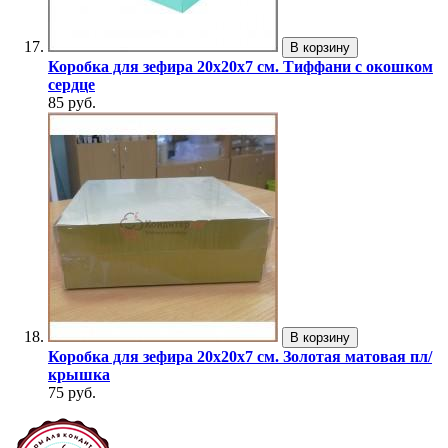
В корзину
Коробка для зефира 20х20х7 см. Тиффани с окошком
сердце
85 руб.
В корзину
Коробка для зефира 20х20х7 см. Золотая матовая пл/
крышка
75 руб.