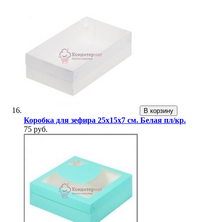
В корзину
Коробка для зефира 25х15х7 см. Белая пл/кр.
75 руб.