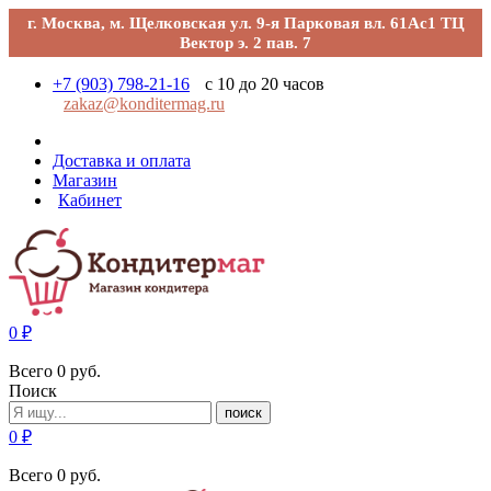
г. Москва, м. Щелковская ул. 9-я Парковая вл. 61Ас1 ТЦ
Вектор э. 2 пав. 7
+7 (903) 798-21-16
с 10 до 20 часов
zakaz@konditermag.ru
Доставка и оплата
Магазин
Кабинет
0
₽
Всего
0
руб.
Поиск
поиск
0
₽
Всего
0
руб.