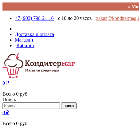
г. Мо
+7 (903) 798-21-16
с 10 до 20 часов
zakaz@konditermag.
Доставка и оплата
Магазин
Кабинет
0
₽
Всего
0
руб.
Поиск
поиск
0
₽
Всего
0
руб.