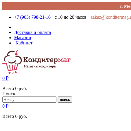
г. Мо
+7 (903) 798-21-16
с 10 до 20 часов
zakaz@konditermag.
Доставка и оплата
Магазин
Кабинет
0
₽
Всего
0
руб.
Поиск
поиск
0
₽
Всего
0
руб.