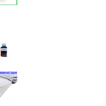
инвентаря