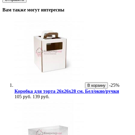
Вам также могут интересны
-25%
В корзину
Коробка для торта 26х26х28 см. Бел/окно/ручки
105 руб.
139 руб.