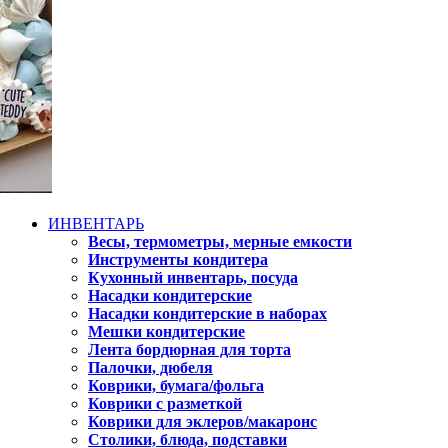
ИНВЕНТАРЬ
Весы, термометры, мерные емкости
Инструменты кондитера
Кухонный инвентарь, посуда
Насадки кондитерские
Насадки кондитерские в наборах
Мешки кондитерские
Лента бордюрная для торта
Палочки, дюбеля
Коврики, бумага/фольга
Коврики с разметкой
Коврики для эклеров/макаронс
Столики, блюда, подставки