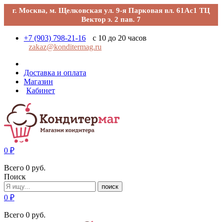
г. Москва, м. Щелковская ул. 9-я Парковая вл. 61Ас1 ТЦ
Вектор э. 2 пав. 7
+7 (903) 798-21-16
с 10 до 20 часов
zakaz@konditermag.ru
Доставка и оплата
Магазин
Кабинет
0
₽
Всего
0
руб.
Поиск
поиск
0
₽
Всего
0
руб.