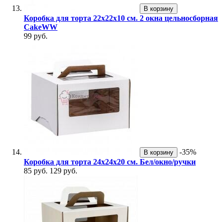
В корзину
Коробка для торта 22х22х10 см. 2 окна цельносборная
CakeWW
99 руб.
-35%
В корзину
Коробка для торта 24х24х20 см. Бел/окно/ручки
85 руб.
129 руб.