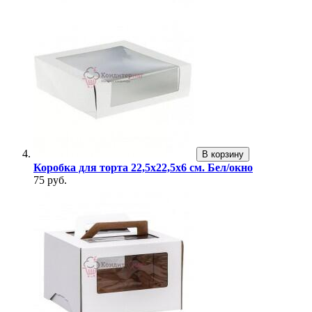
В корзину
Коробка для торта 22,5х22,5х6 см. Бел/окно
75 руб.