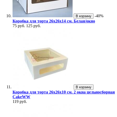
-40%
В корзину
Коробка для торта 26х26х14 см. Белая/окно
75 руб.
125 руб.
В корзину
Коробка для торта 26х26х10 см. 2 окна цельносборная
CakeWW
119 руб.