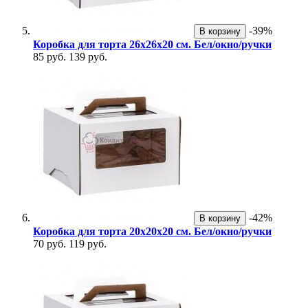
-39%
В корзину
Коробка для торта 26х26х20 см. Бел/окно/ручки
85 руб.
139 руб.
-42%
В корзину
Коробка для торта 20х20х20 см. Бел/окно/ручки
70 руб.
119 руб.