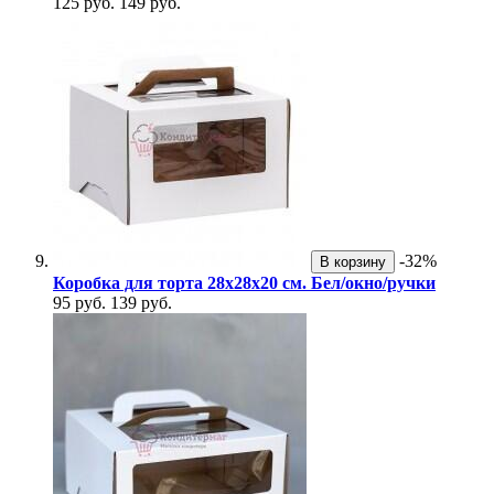
125 руб.
149 руб.
-32%
В корзину
Коробка для торта 28х28х20 см. Бел/окно/ручки
95 руб.
139 руб.