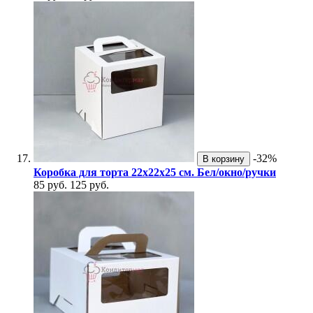
-32%
В корзину
Коробка для торта 22х22х25 см. Бел/окно/ручки
85 руб.
125 руб.