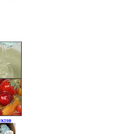
уктов