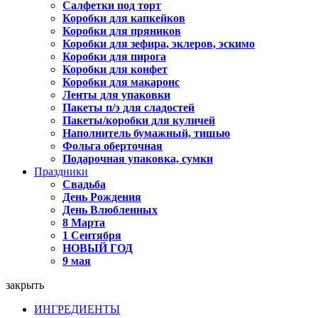
Салфетки под торт
Коробки для капкейков
Коробки для пряников
Коробки для зефира, эклеров, эскимо
Коробки для пирога
Коробки для конфет
Коробки для макаронс
Ленты для упаковки
Пакеты п/э для сладостей
Пакеты/коробки для куличей
Наполнитель бумажный, тишью
Фольга оберточная
Подарочная упаковка, сумки
Праздники
Свадьба
День Рождения
День Влюбленных
8 Марта
1 Сентября
НОВЫЙ ГОД
9 мая
закрыть
ИНГРЕДИЕНТЫ