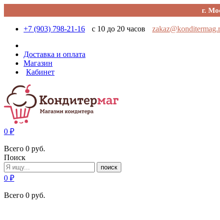
г. Мо
+7 (903) 798-21-16
с 10 до 20 часов
zakaz@konditermag.
Доставка и оплата
Магазин
Кабинет
0
₽
Всего
0
руб.
Поиск
поиск
0
₽
Всего
0
руб.