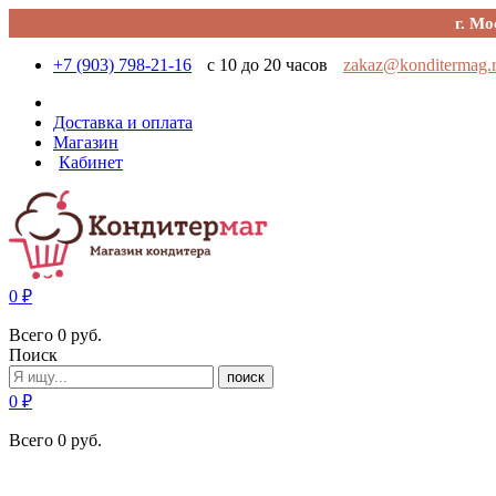
г. Мо
+7 (903) 798-21-16
с 10 до 20 часов
zakaz@konditermag.
Доставка и оплата
Магазин
Кабинет
0
₽
Всего
0
руб.
Поиск
поиск
0
₽
Всего
0
руб.