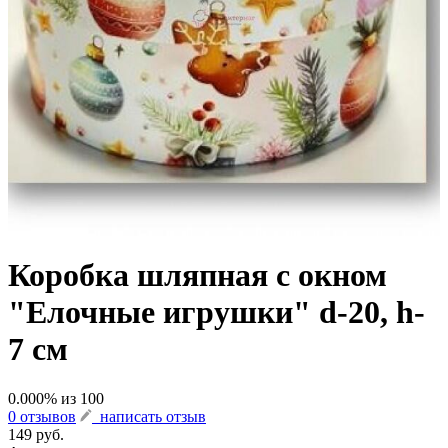
Коробка шляпная с окном
"Елочные игрушки" d-20, h-
7 см
0.000
% из
100
0 отзывов
написать отзыв
149 руб.