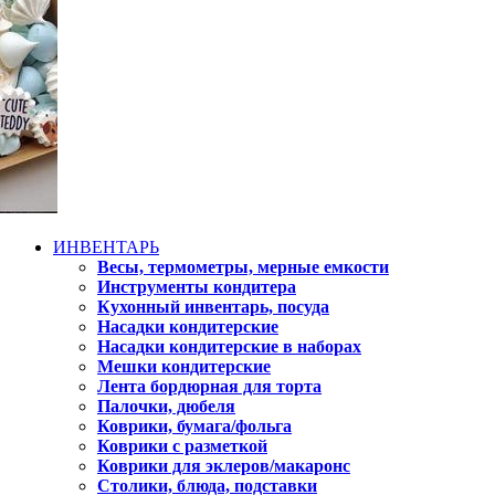
ИНВЕНТАРЬ
Весы, термометры, мерные емкости
Инструменты кондитера
Кухонный инвентарь, посуда
Насадки кондитерские
Насадки кондитерские в наборах
Мешки кондитерские
Лента бордюрная для торта
Палочки, дюбеля
Коврики, бумага/фольга
Коврики с разметкой
Коврики для эклеров/макаронс
Столики, блюда, подставки