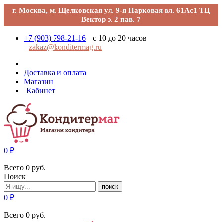
г. Москва, м. Щелковская ул. 9-я Парковая вл. 61Ас1 ТЦ
Вектор э. 2 пав. 7
+7 (903) 798-21-16
с 10 до 20 часов
zakaz@konditermag.ru
Доставка и оплата
Магазин
Кабинет
0
₽
Всего
0
руб.
Поиск
поиск
0
₽
Всего
0
руб.