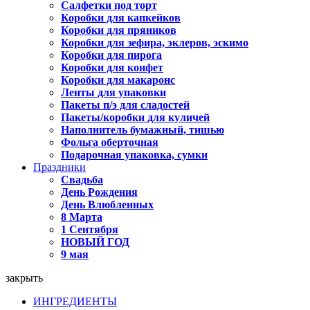
Салфетки под торт
Коробки для капкейков
Коробки для пряников
Коробки для зефира, эклеров, эскимо
Коробки для пирога
Коробки для конфет
Коробки для макаронс
Ленты для упаковки
Пакеты п/э для сладостей
Пакеты/коробки для куличей
Наполнитель бумажный, тишью
Фольга оберточная
Подарочная упаковка, сумки
Праздники
Свадьба
День Рождения
День Влюбленных
8 Марта
1 Сентября
НОВЫЙ ГОД
9 мая
закрыть
ИНГРЕДИЕНТЫ