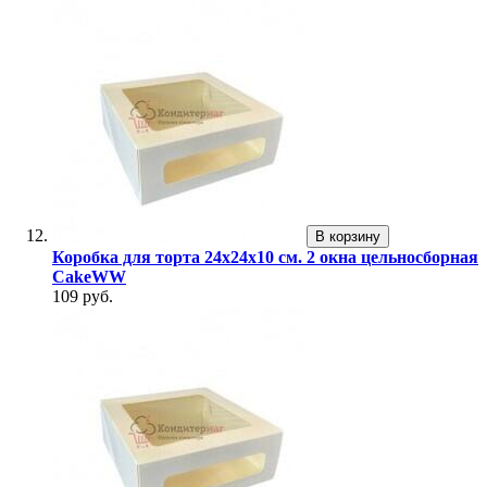
В корзину
Коробка для торта 24х24х10 см. 2 окна цельносборная
CakeWW
109 руб.