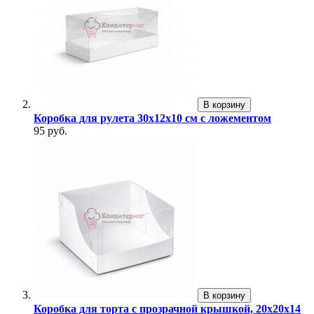
В корзину
Коробка для рулета 30х12х10 см с ложементом
95 руб.
В корзину
Коробка для торта с прозрачной крышкой, 20х20х14