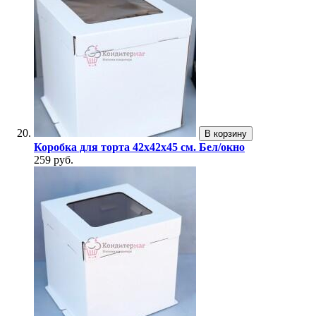
В корзину
Коробка для торта 42х42х45 см. Бел/окно
259 руб.