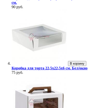
см.
90 руб.
В корзину
Коробка для торта 22,5х22,5х6 см. Бел/окно
75 руб.