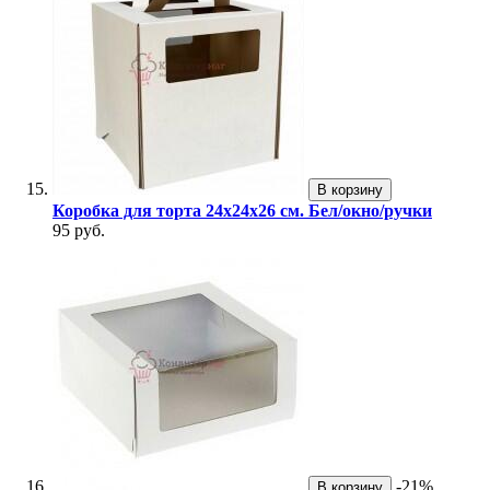
В корзину
Коробка для торта 24х24х26 см. Бел/окно/ручки
95 руб.
-21%
В корзину