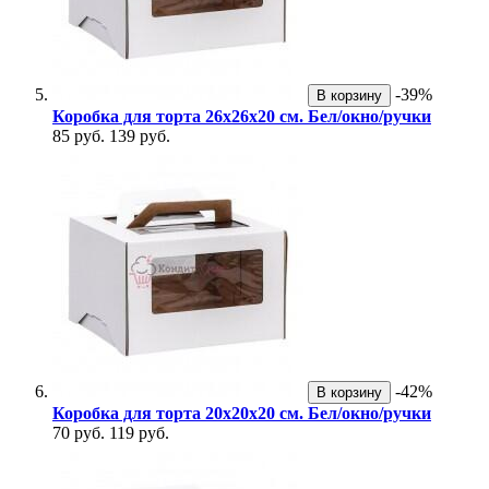
-39%
В корзину
Коробка для торта 26х26х20 см. Бел/окно/ручки
85 руб.
139 руб.
-42%
В корзину
Коробка для торта 20х20х20 см. Бел/окно/ручки
70 руб.
119 руб.