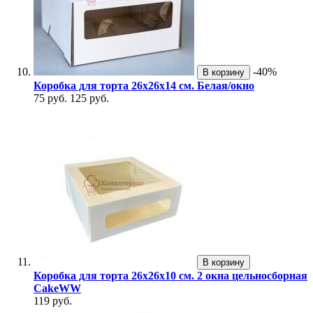
-40%
В корзину
Коробка для торта 26х26х14 см. Белая/окно
75 руб.
125 руб.
В корзину
Коробка для торта 26х26х10 см. 2 окна цельносборная
CakeWW
119 руб.