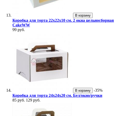
В корзину
Коробка для торта 22х22х10 см. 2 окна цельносборная
CakeWW
99 руб.
-35%
В корзину
Коробка для торта 24х24х20 см. Бел/окно/ручки
85 руб.
129 руб.