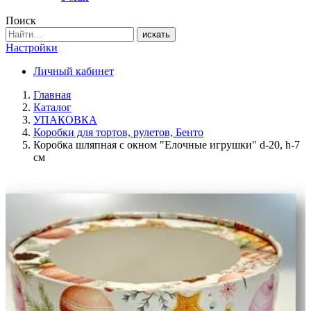
Поиск
искать
Настройки
Личный кабинет
Главная
Каталог
УПАКОВКА
Коробки для тортов, рулетов, Бенто
Коробка шляпная с окном "Елочные игрушки" d-20, h-7
см