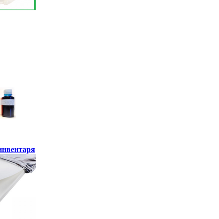
инвентаря