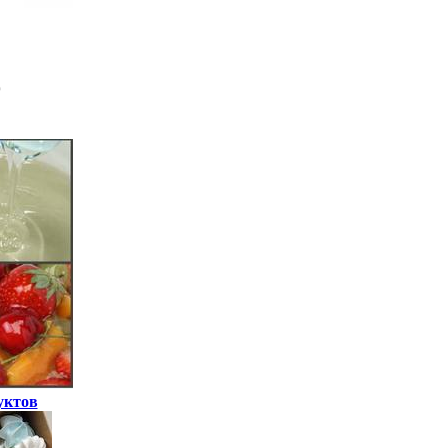
уктов