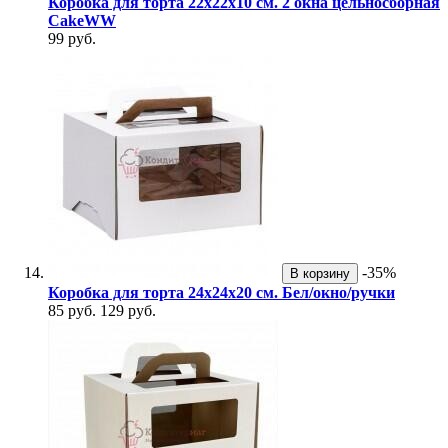
Коробка для торта 22х22х10 см. 2 окна цельносборная
CakeWW
99 руб.
-35%
В корзину
Коробка для торта 24х24х20 см. Бел/окно/ручки
85 руб.
129 руб.