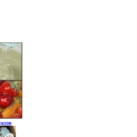
уктов