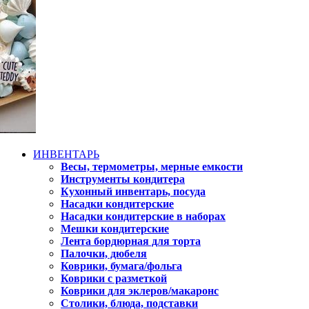
ИНВЕНТАРЬ
Весы, термометры, мерные емкости
Инструменты кондитера
Кухонный инвентарь, посуда
Насадки кондитерские
Насадки кондитерские в наборах
Мешки кондитерские
Лента бордюрная для торта
Палочки, дюбеля
Коврики, бумага/фольга
Коврики с разметкой
Коврики для эклеров/макаронс
Столики, блюда, подставки