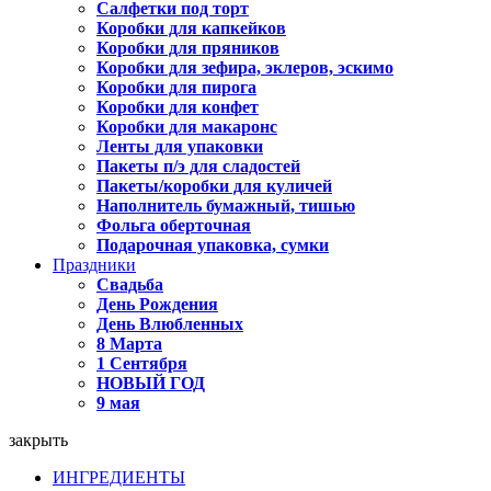
Салфетки под торт
Коробки для капкейков
Коробки для пряников
Коробки для зефира, эклеров, эскимо
Коробки для пирога
Коробки для конфет
Коробки для макаронс
Ленты для упаковки
Пакеты п/э для сладостей
Пакеты/коробки для куличей
Наполнитель бумажный, тишью
Фольга оберточная
Подарочная упаковка, сумки
Праздники
Свадьба
День Рождения
День Влюбленных
8 Марта
1 Сентября
НОВЫЙ ГОД
9 мая
закрыть
ИНГРЕДИЕНТЫ