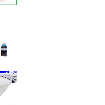
инвентаря