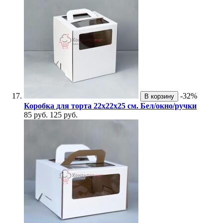
-32%
В корзину
Коробка для торта 22х22х25 см. Бел/окно/ручки
85 руб.
125 руб.