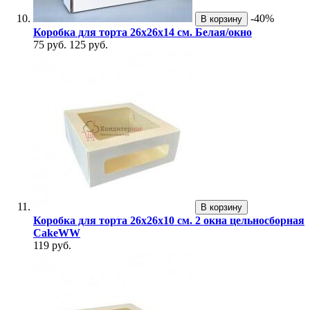
-40%
В корзину
Коробка для торта 26х26х14 см. Белая/окно
75 руб.
125 руб.
В корзину
Коробка для торта 26х26х10 см. 2 окна цельносборная
CakeWW
119 руб.