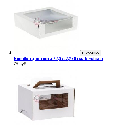
В корзину
Коробка для торта 22,5х22,5х6 см. Бел/окно
75 руб.