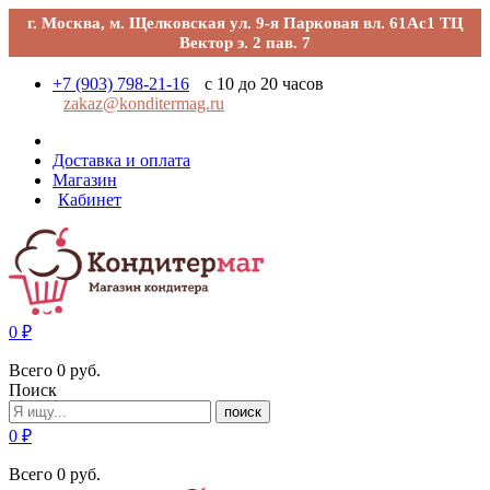
г. Москва, м. Щелковская ул. 9-я Парковая вл. 61Ас1 ТЦ
Вектор э. 2 пав. 7
+7 (903) 798-21-16
с 10 до 20 часов
zakaz@konditermag.ru
Доставка и оплата
Магазин
Кабинет
0
₽
Всего
0
руб.
Поиск
поиск
0
₽
Всего
0
руб.