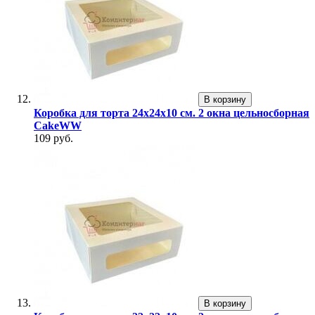
В корзину
Коробка для торта 24х24х10 см. 2 окна цельносборная
CakeWW
109 руб.
В корзину