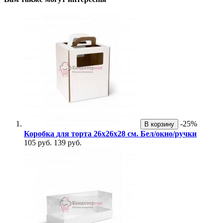
-25%
В корзину
Коробка для торта 26х26х28 см. Бел/окно/ручки
105 руб.
139 руб.