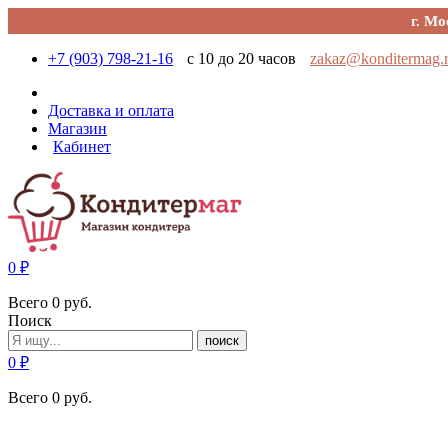
г. Мо
+7 (903) 798-21-16
с 10 до 20 часов
zakaz@konditermag.
Доставка и оплата
Магазин
Кабинет
0
₽
Всего
0
руб.
Поиск
поиск
0
₽
Всего
0
руб.