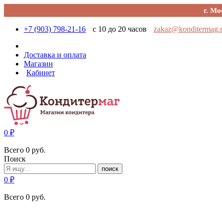
г. Мо
+7 (903) 798-21-16
с 10 до 20 часов
zakaz@konditermag.
Доставка и оплата
Магазин
Кабинет
0
₽
Всего
0
руб.
Поиск
поиск
0
₽
Всего
0
руб.