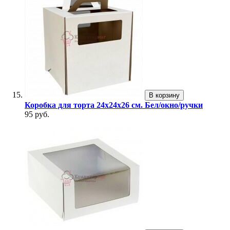
В корзину
Коробка для торта 24х24х26 см. Бел/окно/ручки
95 руб.