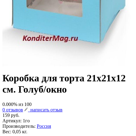
Коробка для торта 21х21х12
см. Голуб/окно
0.000
% из
100
0 отзывов
написать отзыв
159 руб.
Артикул:
1го
Производитель:
Россия
Вес: 0,05 кг.