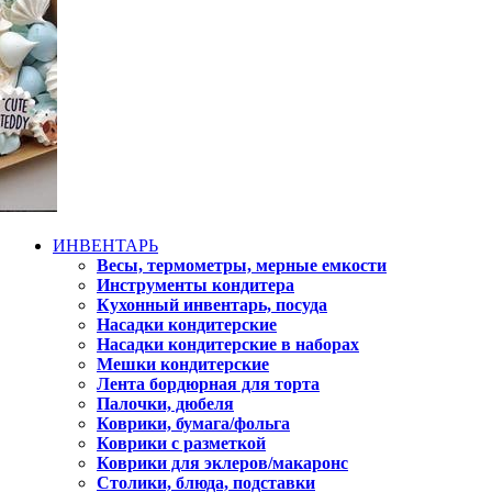
ИНВЕНТАРЬ
Весы, термометры, мерные емкости
Инструменты кондитера
Кухонный инвентарь, посуда
Насадки кондитерские
Насадки кондитерские в наборах
Мешки кондитерские
Лента бордюрная для торта
Палочки, дюбеля
Коврики, бумага/фольга
Коврики с разметкой
Коврики для эклеров/макаронс
Столики, блюда, подставки