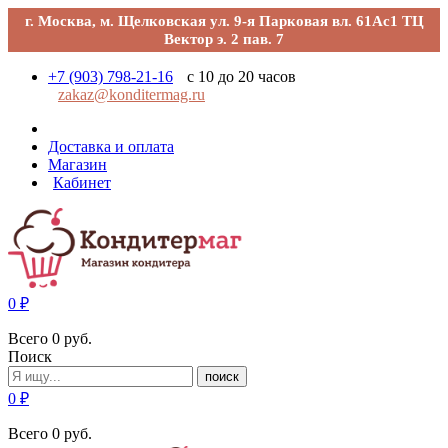
г. Москва, м. Щелковская ул. 9-я Парковая вл. 61Ас1 ТЦ
Вектор э. 2 пав. 7
+7 (903) 798-21-16
с 10 до 20 часов
zakaz@konditermag.ru
Доставка и оплата
Магазин
Кабинет
0
₽
Всего
0
руб.
Поиск
поиск
0
₽
Всего
0
руб.