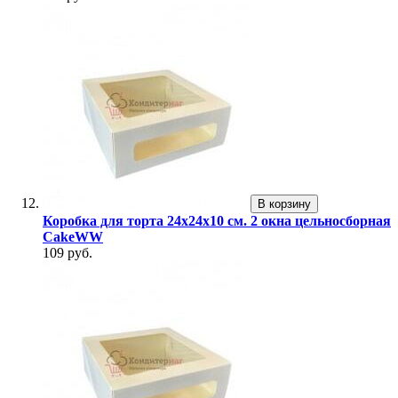
В корзину
Коробка для торта 24х24х10 см. 2 окна цельносборная
CakeWW
109 руб.