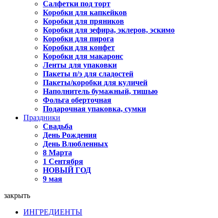
Салфетки под торт
Коробки для капкейков
Коробки для пряников
Коробки для зефира, эклеров, эскимо
Коробки для пирога
Коробки для конфет
Коробки для макаронс
Ленты для упаковки
Пакеты п/э для сладостей
Пакеты/коробки для куличей
Наполнитель бумажный, тишью
Фольга оберточная
Подарочная упаковка, сумки
Праздники
Свадьба
День Рождения
День Влюбленных
8 Марта
1 Сентября
НОВЫЙ ГОД
9 мая
закрыть
ИНГРЕДИЕНТЫ