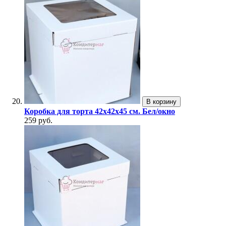
В корзину
Коробка для торта 42х42х45 см. Бел/окно
259 руб.