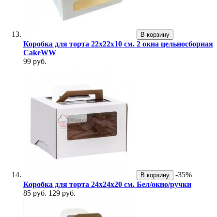
В корзину
Коробка для торта 22х22х10 см. 2 окна цельносборная
CakeWW
99 руб.
-35%
В корзину
Коробка для торта 24х24х20 см. Бел/окно/ручки
85 руб.
129 руб.