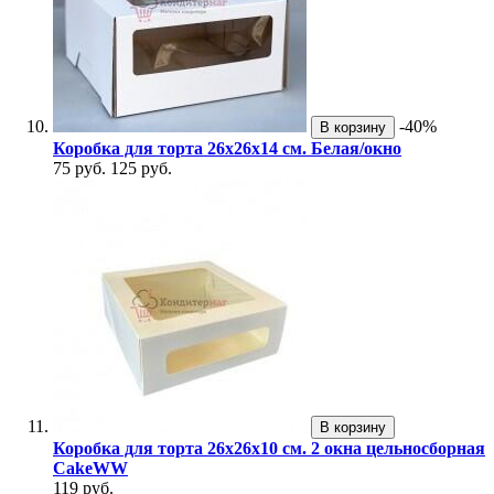
-40%
В корзину
Коробка для торта 26х26х14 см. Белая/окно
75 руб.
125 руб.
В корзину
Коробка для торта 26х26х10 см. 2 окна цельносборная
CakeWW
119 руб.