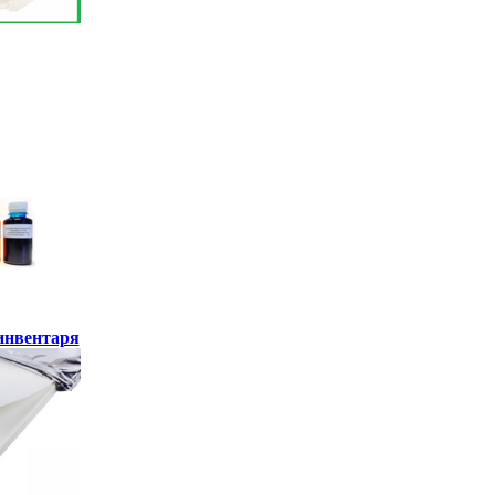
инвентаря