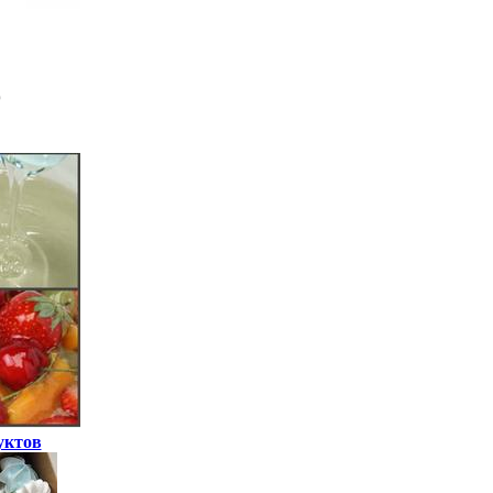
уктов