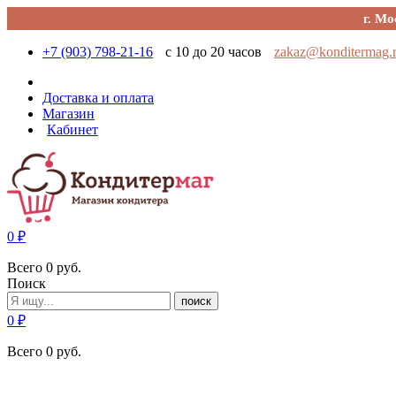
г. Мо
+7 (903) 798-21-16
с 10 до 20 часов
zakaz@konditermag.
Доставка и оплата
Магазин
Кабинет
0
₽
Всего
0
руб.
Поиск
поиск
0
₽
Всего
0
руб.